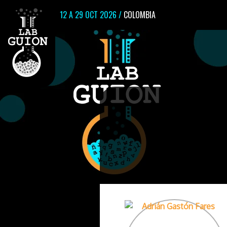
12 A 29 OCT 2026 /
COLOMBIA