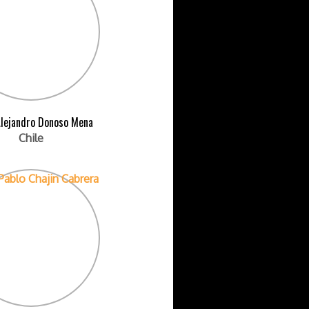
Alejandro Donoso Mena
Chile