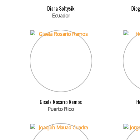
Diana Soltysik
Dieg
Ecuador
Gisela Rosario Ramos
Hé
Puerto Rico