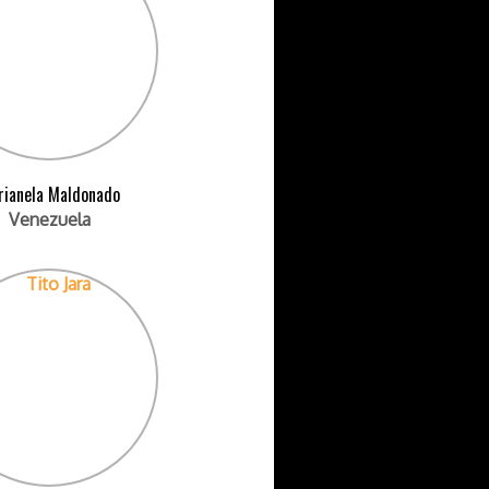
rianela Maldonado
Venezuela