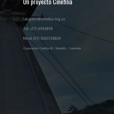
Un proyecto Cinefilia
labguion@cinefilia.org.co
Tel. (57) 6943898
Móvil (57) 3003728824
Corporación Cinefilia © / Medellín - Colombia