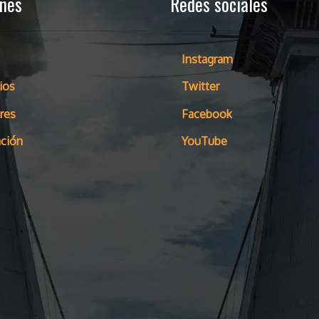
ones
Redes sociales
Instagram
ios
Twitter
res
Facebook
ción
YouTube