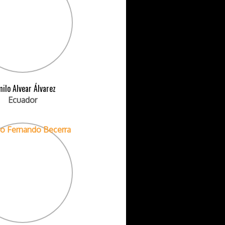
ilo Alvear Álvarez
Ecuador