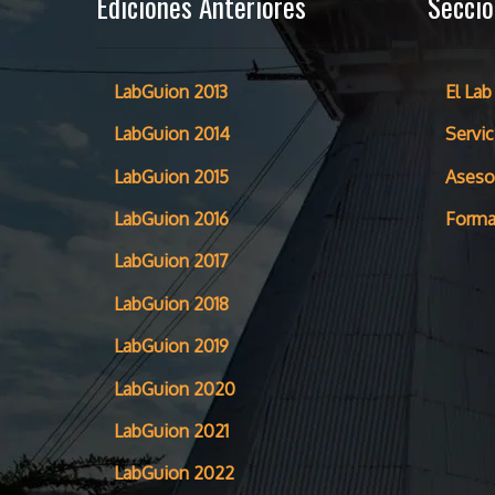
Ediciones Anteriores
Secci
LabGuion 2013
El Lab
LabGuion 2014
Servic
LabGuion 2015
Aseso
LabGuion 2016
Forma
LabGuion 2017
LabGuion 2018
LabGuion 2019
LabGuion 2020
LabGuion 2021
LabGuion 2022