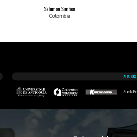
Salomon Simhon
Colombia
ALIADOS