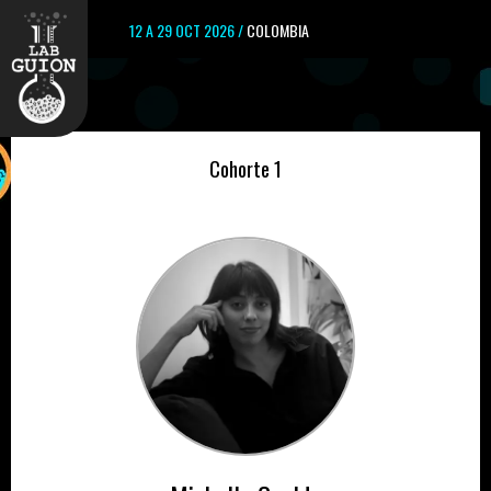
12 A 29 OCT 2026 /
COLOMBIA
Cohorte 1