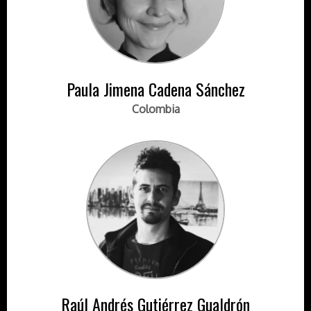
Paula Jimena Cadena Sánchez
Colombia
Raúl Andrés Gutiérrez Gualdrón