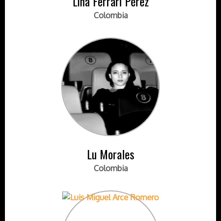
Lina Ferrari Pérez
Colombia
Lu Morales
Colombia