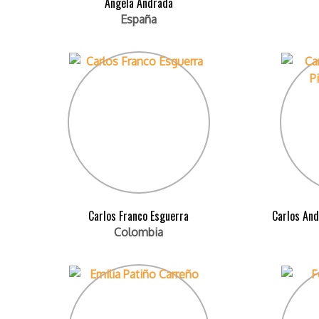
Ángela Andrada
España
Carlos Franco Esguerra
Carlos And
Colombia