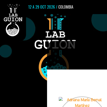
12 A 29 OCT 2026 /
COLOMBIA