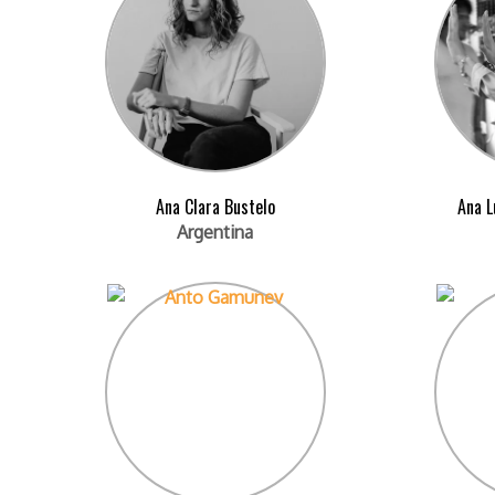
Ana Clara Bustelo
Ana L
Argentina