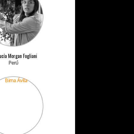
ucía Morgan Fogliani
Perú