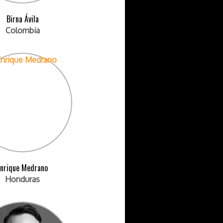
Birna Ávila
Colombia
Enrique Medrano
Honduras