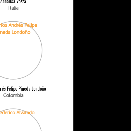
Annalisa Vozza
Italia
rés Felipe Pineda Londoño
Colombia