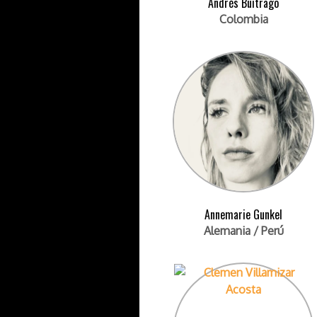
Andrés Buitrago
Colombia
Annemarie Gunkel
Alemania / Perú