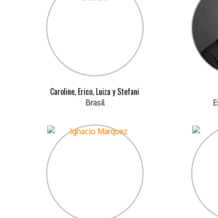
Caroline, Erico, Luiza y Stefani
Brasil
E