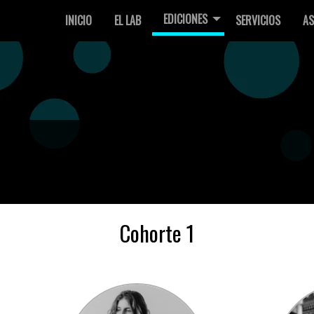
EDICIONES
INICIO
EL LAB
SERVICIOS
AS
Cohorte 1