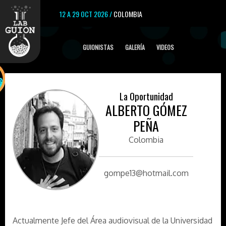
12 A 29 OCT 2026 /
COLOMBIA
GUIONISTAS
GALERÍA
VIDEOS
La Oportunidad
ALBERTO GÓMEZ
PEÑA
Colombia
gompe13@hotmail.com
Actualmente Jefe del Área audiovisual de la Universidad