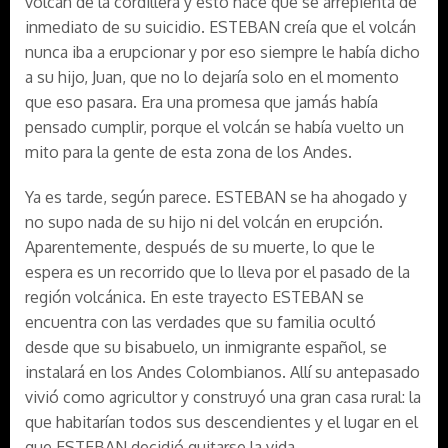
volcán de la cordillera y esto hace que se arrepienta de
inmediato de su suicidio. ESTEBAN creía que el volcán
nunca iba a erupcionar y por eso siempre le había dicho
a su hijo, Juan, que no lo dejaría solo en el momento
que eso pasara. Era una promesa que jamás había
pensado cumplir, porque el volcán se había vuelto un
mito para la gente de esta zona de los Andes.
Ya es tarde, según parece. ESTEBAN se ha ahogado y
no supo nada de su hijo ni del volcán en erupción.
Aparentemente, después de su muerte, lo que le
espera es un recorrido que lo lleva por el pasado de la
región volcánica. En este trayecto ESTEBAN se
encuentra con las verdades que su familia ocultó
desde que su bisabuelo, un inmigrante español, se
instalará en los Andes Colombianos. Allí su antepasado
vivió como agricultor y construyó una gran casa rural: la
que habitarían todos sus descendientes y el lugar en el
que ESTEBAN decidió quitarse la vida.