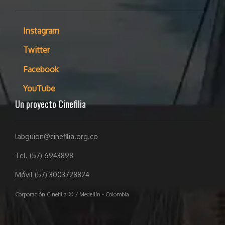
Instagram
Twitter
Facebook
YouTube
Un proyecto Cinefilia
labguion@cinefilia.org.co
Tel. (57) 6943898
Móvil (57) 3003728824
Corporación Cinefilia © / Medellín - Colombia