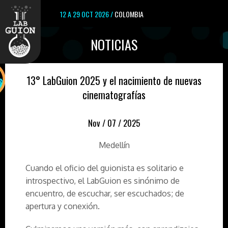
12 A 29 OCT 2026 /
COLOMBIA
NOTICIAS
13° LabGuion 2025 y el nacimiento de nuevas
cinematografías
Nov /
07 /
2025
Medellín
Cuando el oficio del guionista es solitario e
introspectivo, el LabGuion es sinónimo de
encuentro, de escuchar, ser escuchados; de
apertura y conexión.