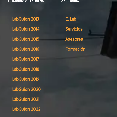
LabGuion 2013
El Lab
LabGuion 2014
Servicios
LabGuion 2015
Asesores
LabGuion 2016
Formación
LabGuion 2017
LabGuion 2018
LabGuion 2019
LabGuion 2020
LabGuion 2021
LabGuion 2022