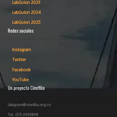
LabGuion 2023
LabGuion 2024
LabGuion 2025
Redes sociales
Instagram
Twitter
Facebook
YouTube
Un proyecto Cinefilia
labguion@cinefilia.org.co
Tel. (57) 6943898