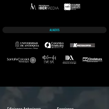
ALIADOS
Ediciones Anteriores
Secciones