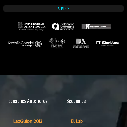
ALIADOS
Ediciones Anteriores
Secciones
LabGuion 2013
El Lab