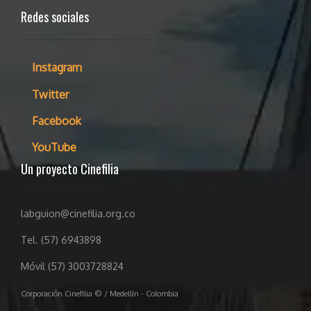
Redes sociales
Instagram
Twitter
Facebook
YouTube
Un proyecto Cinefilia
labguion@cinefilia.org.co
Tel. (57) 6943898
Móvil (57) 3003728824
Corporación Cinefilia © / Medellín - Colombia