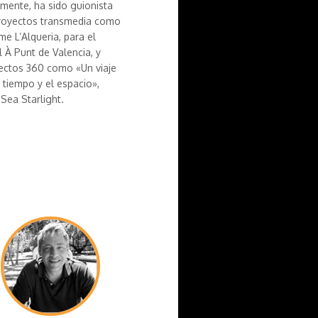
lmente, ha sido guionista
royectos transmedia como
me L’Alqueria, para el
l À Punt de Valencia, y
ectos 360 como «Un viaje
l tiempo y el espacio»,
 Sea Starlight.