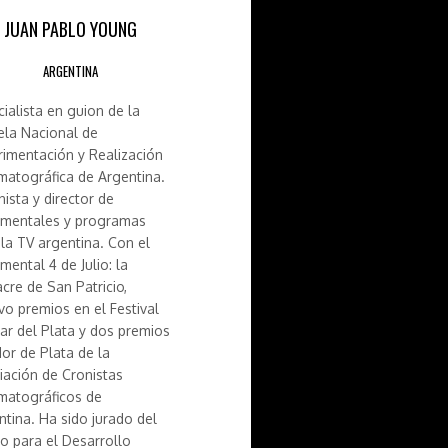
JUAN PABLO YOUNG
ARGENTINA
cialista en guion de la
ela Nacional de
rimentación y Realización
matográfica de Argentina.
nista y director de
mentales y programas
 la TV argentina. Con el
mental 4 de Julio: la
cre de San Patricio,
vo premios en el Festival
ar del Plata y dos premios
or de Plata de la
iación de Cronistas
matográficos de
ntina. Ha sido jurado del
o para el Desarrollo