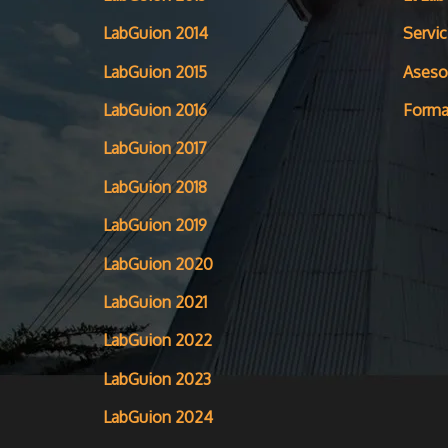
LabGuion 2014
Servic
LabGuion 2015
Aseso
LabGuion 2016
Forma
LabGuion 2017
LabGuion 2018
LabGuion 2019
LabGuion 2020
LabGuion 2021
LabGuion 2022
LabGuion 2023
LabGuion 2024