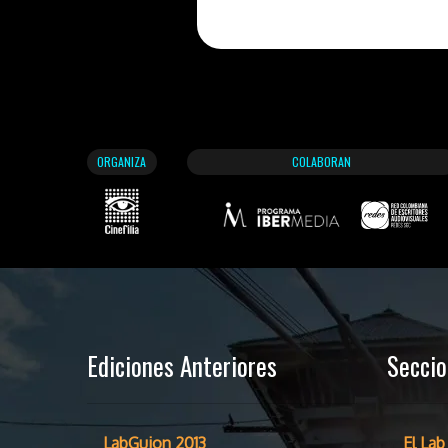
ORGANIZA
COLABORAN
Ediciones Anteriores
Secci
LabGuion 2013
El Lab