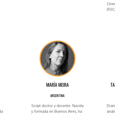
Cine
(FDC)
MARÍA MEIRA
TA
ARGENTINA
Script doctor y docente. Nacida
Dram
da
y formada en Buenos Aires, ha
anal