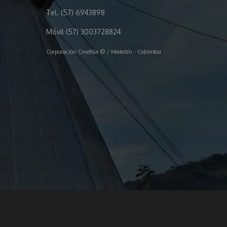
Tel. (57) 6943898
Móvil (57) 3003728824
Corporación Cinefilia © / Medellín - Colombia