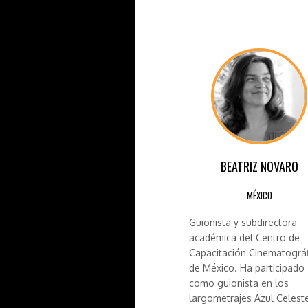
BEATRIZ NOVARO
MÉXICO
Guionista y subdirectora
académica del Centro de
Capacitación Cinematográ
de México. Ha participado
como guionista en los
largometrajes Azul Celeste