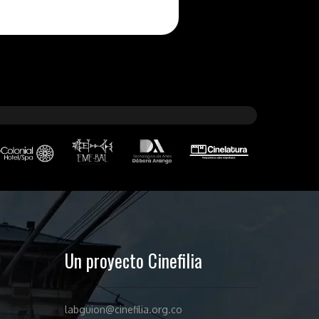
Un proyecto Cinefilia
labguion@cinefilia.org.co