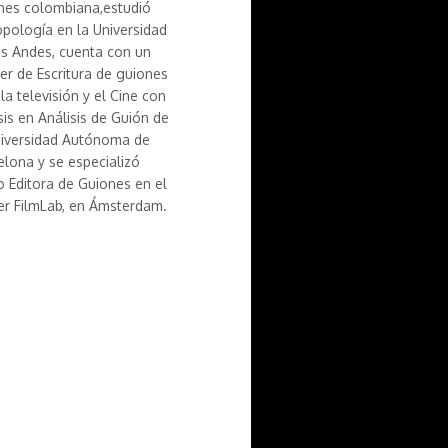
nes colombiana,estudió
opología en la Universidad
os Andes, cuenta con un
er de Escritura de guiones
la televisión y el Cine con
sis en Análisis de Guión de
niversidad Autónoma de
elona y se especializó
 Editora de Guiones en el
er FilmLab, en Ámsterdam.