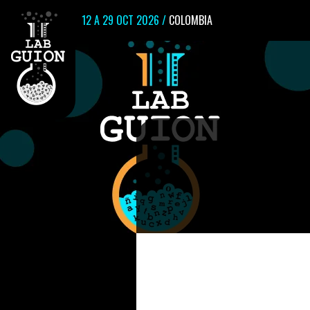
12 A 29 OCT 2026 /
COLOMBIA