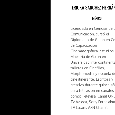
ERICKA SÁNCHEZ HERNÁ
MÉXICO
Licenciada en Ciencias de 
Comunicación, cursó el
Diplomado de Guion en Ce
de Capacitación
Cinematográfica, estudios
Maestria de Guion en
Universidad Intercontinenta
talleres en Cinefilias,
Morphomedia, y escuela d
cine itinerante. Escritora y
creativo durante quince a
para televisión en canales
como: Televisa, Canal ONC
Tv Azteca, Sony Entertaim
TV Latam, AXN Chanel.