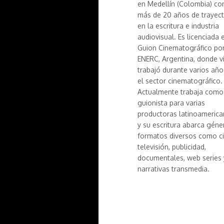
en Medellín (Colombia) co
más de 20 años de trayect
en la escritura e industria
audiovisual. Es licenciada 
Guion Cinematográfico por
ENERC, Argentina, donde vi
trabajó durante varios año
el sector cinematográfico.
Actualmente trabaja como
guionista para varias
productoras latinoameric
y su escritura abarca géne
formatos diversos como ci
televisión, publicidad,
documentales, web series 
narrativas transmedia.