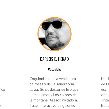
CARLOS E. HENAO
COLOMBIA
Coguionista de La vendedora
Ha s
de rosas y de La sangre y la
de L
fico
lluvia. Script doctor de Eso que
escr
llaman amor y Los colores de
cine 
la montaña. Asesor invitado al
Tripi
,
Taller interactivo de guiones
Isabe