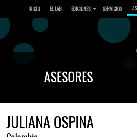
AS
INICIO
EL LAB
EDICIONES
SERVICIOS
ASESORES
JULIANA OSPINA
Colombia