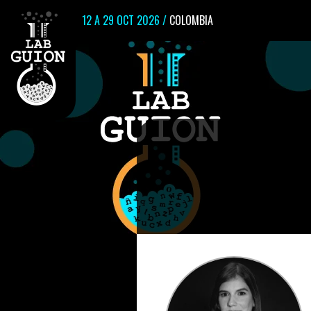
12 A 29 OCT 2026 /
COLOMBIA