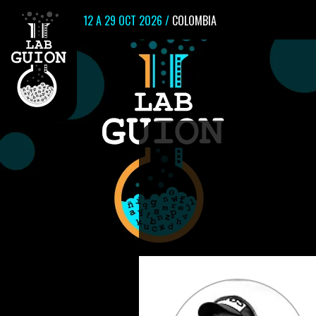
12 A 29 OCT 2026 /
COLOMBIA