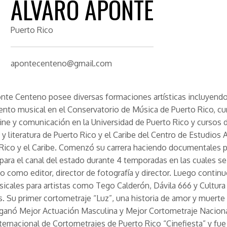
ÁLVARO APONTE
Puerto Rico
apontecenteno@gmail.com
nte Centeno posee diversas formaciones artísticas incluyend
nto musical en el Conservatorio de Música de Puerto Rico, cu
cine y comunicación en la Universidad de Puerto Rico y cursos 
a y literatura de Puerto Rico y el Caribe del Centro de Estudios
Rico y el Caribe. Comenzó su carrera haciendo documentales p
 para el canal del estado durante 4 temporadas en las cuales se
como editor, director de fotografía y director. Luego contin
icales para artistas como Tego Calderón, Dávila 666 y Cultura
s. Su primer cortometraje “Luz”, una historia de amor y muerte
ganó Mejor Actuación Masculina y Mejor Cortometraje Naciona
nternacional de Cortometrajes de Puerto Rico “Cinefiesta” y fue