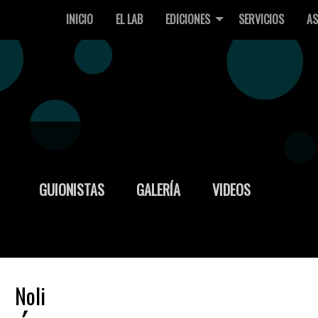
INICIO
EL LAB
EDICIONES
SERVICIOS
AS
GUIONISTAS
GALERÍA
VIDEOS
Noli