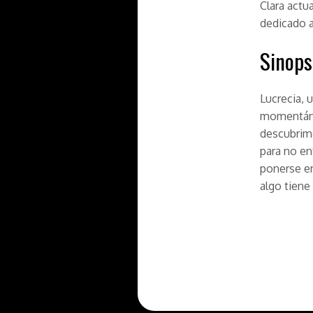
Clara actu
dedicado a
Sinops
Lucrecia, 
momentánea
descubrimo
para no en
ponerse e
algo tiene