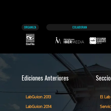
ORGANIZA
COLABORAN
Ediciones Anteriores
Secci
LabGuion 2013
El Lab
LabGuion 2014
Servic