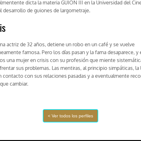
almentente dicta la materia GUIÓN III en la Universidad del Cine,
l desarrollo de guiones de largometraje.
is
una actriz de 32 años, detiene un robo en un café y se vuelve
mente famosa. Pero los días pasan y la fama desaparece, y e
s una mujer en crisis con su profesión que miente sistemáti
frentar sus problemas. Las mentiras, al principio simpáticas, la 
n contacto con sus relaciones pasadas y a eventualmente rec
 que cambiar.