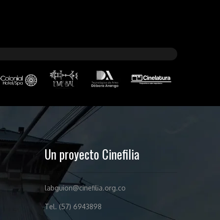
Un proyecto Cinefilia
labguion@cinefilia.org.co
Tel. (57) 6943898