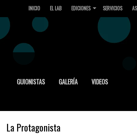
INICIO
EL LAB
EDICIONES
SERVICIOS
AS
GUIONISTAS
GALERÍA
VIDEOS
La Protagonista