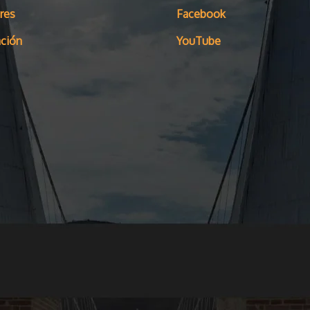
res
Facebook
ción
YouTube