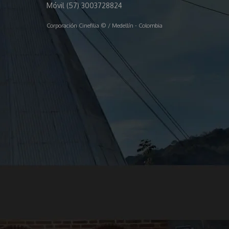
Móvil (57) 3003728824
Corporación Cinefilia © / Medellín - Colombia