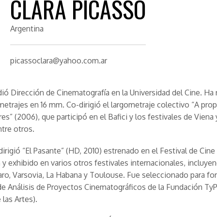
CLARA PICASSO
Argentina
picassoclara@yahoo.com.ar
dió Dirección de Cinematografía en la Universidad del Cine. Ha 
metrajes en 16 mm. Co-dirigió el largometraje colectivo “A pro
es” (2006), que participó en el Bafici y los festivales de Viena 
tre otros.
 dirigió “El Pasante” (HD, 2010) estrenado en el Festival de Cine
y exhibido en varios otros festivales internacionales, incluyen
aro, Varsovia, La Habana y Toulouse. Fue seleccionado para fo
 de Análisis de Proyectos Cinematográficos de la Fundación TyP
 las Artes).