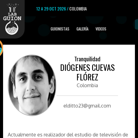
12 A 29 OCT 2026 /
COLOMBIA
GUIONISTAS
GALERÍA
VIDEOS
Tranquilidad
DIÓGENES CUEVAS
FLÓREZ
Colombia
elditto23@gmail.com
Actualmente es realizador del estudio de televisión de