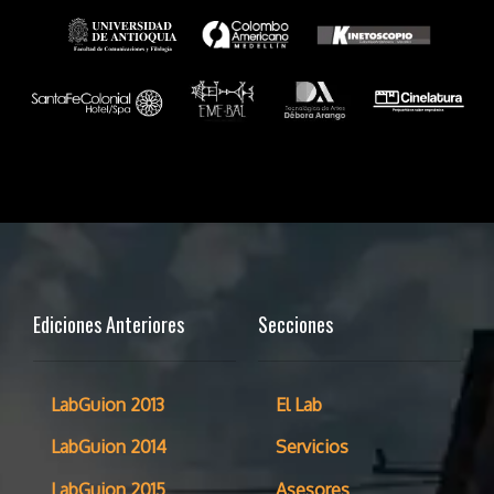
Ediciones Anteriores
Secciones
LabGuion 2013
El Lab
LabGuion 2014
Servicios
LabGuion 2015
Asesores