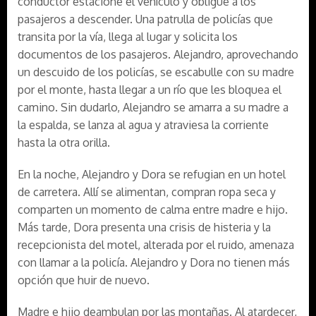
conductor estacione el vehículo y obligue a los
pasajeros a descender. Una patrulla de policías que
transita por la vía, llega al lugar y solicita los
documentos de los pasajeros. Alejandro, aprovechando
un descuido de los policías, se escabulle con su madre
por el monte, hasta llegar a un río que les bloquea el
camino. Sin dudarlo, Alejandro se amarra a su madre a
la espalda, se lanza al agua y atraviesa la corriente
hasta la otra orilla.
En la noche, Alejandro y Dora se refugian en un hotel
de carretera. Allí se alimentan, compran ropa seca y
comparten un momento de calma entre madre e hijo.
Más tarde, Dora presenta una crisis de histeria y la
recepcionista del motel, alterada por el ruido, amenaza
con llamar a la policía. Alejandro y Dora no tienen más
opción que huir de nuevo.
Madre e hijo deambulan por las montañas. Al atardecer,