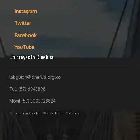
Instagram
Twitter
Facebook
YouTube
Un proyecto Cinefilia
labguion@cinefilia.org.co
Tel. (57) 6943898
Móvil (57) 3003728824
Corporación Cinefilia © / Medellín - Colombia