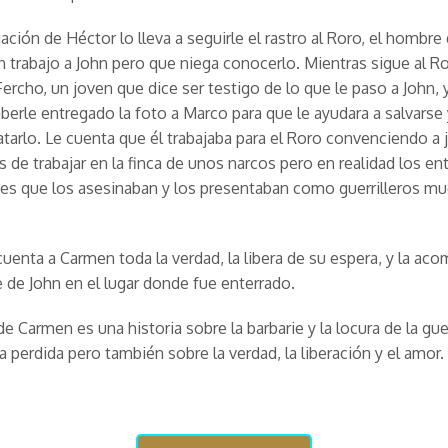
ación de Héctor lo lleva a seguirle el rastro al Roro, el hombre
 trabajo a John pero que niega conocerlo. Mientras sigue al R
ercho, un joven que dice ser testigo de lo que le paso a John, 
berle entregado la foto a Marco para que le ayudara a salvarse
tarlo. Le cuenta que él trabajaba para el Roro convenciendo a
 de trabajar en la finca de unos narcos pero en realidad los en
res que los asesinaban y los presentaban como guerrilleros mu
cuenta a Carmen toda la verdad, la libera de su espera, y la ac
 de John en el lugar donde fue enterrado.
de Carmen es una historia sobre la barbarie y la locura de la gue
la perdida pero también sobre la verdad, la liberación y el amor.