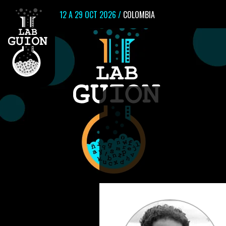
12 A 29 OCT 2026 /
COLOMBIA