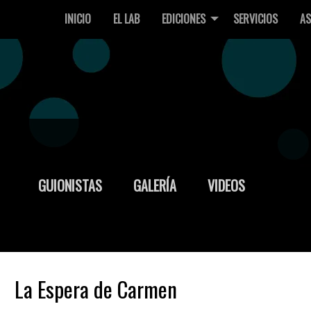
INICIO
EL LAB
EDICIONES
SERVICIOS
AS
GUIONISTAS
GALERÍA
VIDEOS
La Espera de Carmen