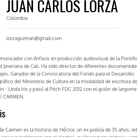
JUAN CARLOS LORZA
Colombia
lorzaguzman@gmail.com
municador con énfasis en producción audiovisual de la Pontifi
d Javeriana de Cali. Ha sido director de diferentes documentale
jes. Ganador de la Convocatoria del Fondo para el Desarrollo
áfico del Ministerio de Cultura en la modalidad de escritura de
n - Linda Iris y pasó al Pitch FDC 2012 con el guión de largome
E CARMEN.
is
de Carmen es la historia de Héctor, un ex policía de 35 años, ret