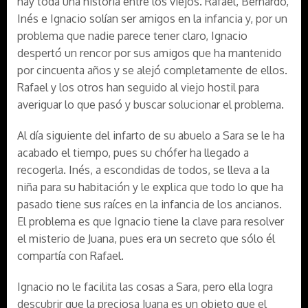
hay toda una historia entre los viejos. Rafael, Bernardo,
Inés e Ignacio solían ser amigos en la infancia y, por un
problema que nadie parece tener claro, Ignacio
despertó un rencor por sus amigos que ha mantenido
por cincuenta años y se alejó completamente de ellos.
Rafael y los otros han seguido al viejo hostil para
averiguar lo que pasó y buscar solucionar el problema.
Al día siguiente del infarto de su abuelo a Sara se le ha
acabado el tiempo, pues su chófer ha llegado a
recogerla. Inés, a escondidas de todos, se lleva a la
niña para su habitación y le explica que todo lo que ha
pasado tiene sus raíces en la infancia de los ancianos.
El problema es que Ignacio tiene la clave para resolver
el misterio de Juana, pues era un secreto que sólo él
compartía con Rafael.
Ignacio no le facilita las cosas a Sara, pero ella logra
descubrir que la preciosa Juana es un objeto que el