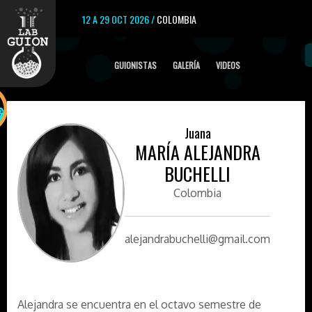
12 A 29 OCT 2026 /
COLOMBIA
GUIONISTAS
GALERÍA
VIDEOS
Juana
MARÍA ALEJANDRA
BUCHELLI
Colombia
alejandrabuchelli@gmail.com
Alejandra se encuentra en el octavo semestre de