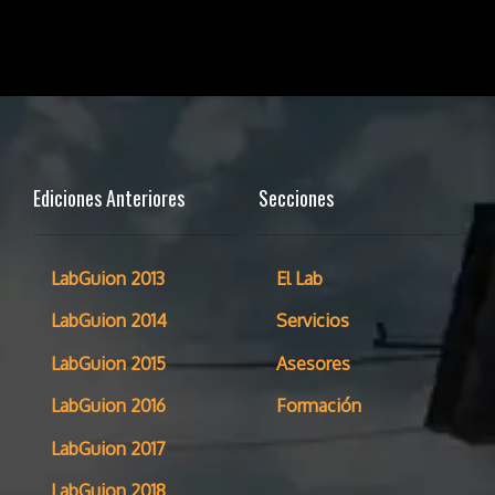
Ediciones Anteriores
Secciones
LabGuion 2013
El Lab
LabGuion 2014
Servicios
LabGuion 2015
Asesores
LabGuion 2016
Formación
LabGuion 2017
LabGuion 2018