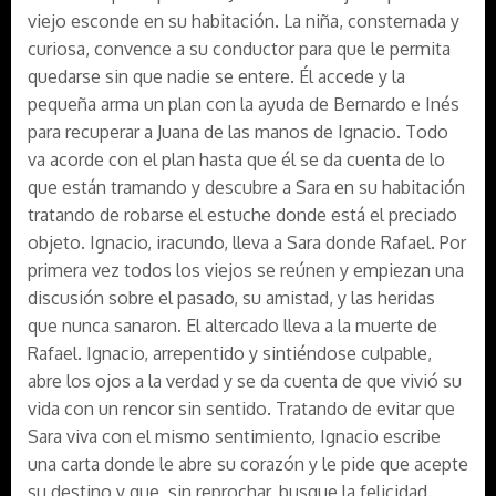
viejo esconde en su habitación. La niña, consternada y
curiosa, convence a su conductor para que le permita
quedarse sin que nadie se entere. Él accede y la
pequeña arma un plan con la ayuda de Bernardo e Inés
para recuperar a Juana de las manos de Ignacio. Todo
va acorde con el plan hasta que él se da cuenta de lo
que están tramando y descubre a Sara en su habitación
tratando de robarse el estuche donde está el preciado
objeto. Ignacio, iracundo, lleva a Sara donde Rafael. Por
primera vez todos los viejos se reúnen y empiezan una
discusión sobre el pasado, su amistad, y las heridas
que nunca sanaron. El altercado lleva a la muerte de
Rafael. Ignacio, arrepentido y sintiéndose culpable,
abre los ojos a la verdad y se da cuenta de que vivió su
vida con un rencor sin sentido. Tratando de evitar que
Sara viva con el mismo sentimiento, Ignacio escribe
una carta donde le abre su corazón y le pide que acepte
su destino y que, sin reprochar, busque la felicidad.