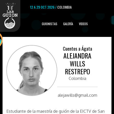
12 A 29 OCT 2026 /
COLOMBIA
GUIONISTAS
GALERÍA
VIDEOS
Cuentos a Ágata
ALEJANDRA
WILLS
RESTREPO
Colombia
alejawills@gmail.com
Estudiante de la maestría de guión de la EICTV de San