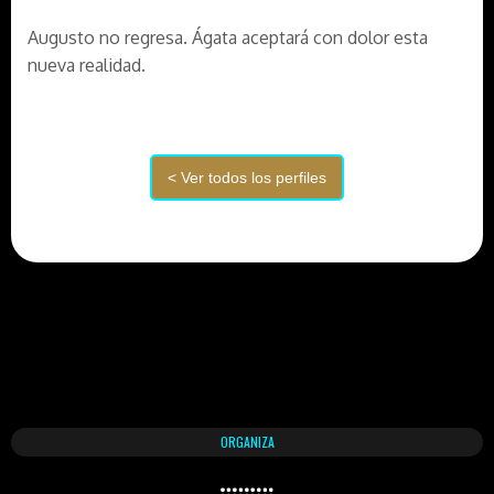
Augusto no regresa. Ágata aceptará con dolor esta
nueva realidad.
ORGANIZA