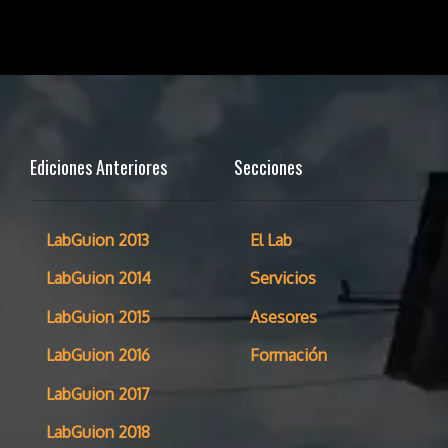
Ediciones Anteriores
Secciones
LabGuion 2013
El Lab
LabGuion 2014
Servicios
LabGuion 2015
Asesores
LabGuion 2016
Formación
LabGuion 2017
LabGuion 2018