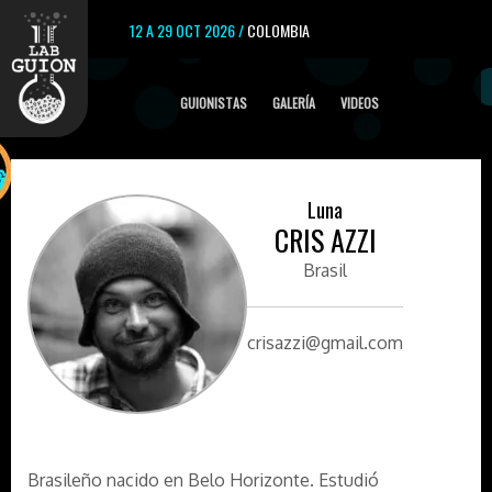
12 A 29 OCT 2026 /
COLOMBIA
GUIONISTAS
GALERÍA
VIDEOS
Luna
CRIS AZZI
Brasil
crisazzi@gmail.com
Brasileño nacido en Belo Horizonte. Estudió