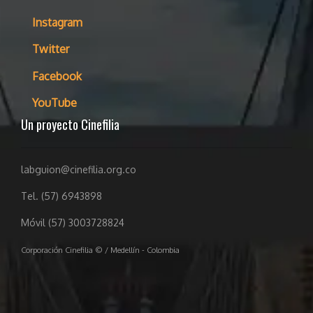
Instagram
Twitter
Facebook
YouTube
Un proyecto Cinefilia
labguion@cinefilia.org.co
Tel. (57) 6943898
Móvil (57) 3003728824
Corporación Cinefilia © / Medellín - Colombia