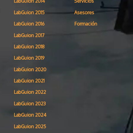
LabGuion 2014
Servicios
LabGuion 2015
Asesores
LabGuion 2016
Formación
LabGuion 2017
LabGuion 2018
LabGuion 2019
LabGuion 2020
LabGuion 2021
LabGuion 2022
LabGuion 2023
LabGuion 2024
LabGuion 2025