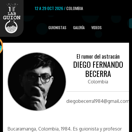
12 A 29 OCT 2026 /
COLOMBIA
GUIONISTAS
GALERÍA
VIDEOS
El rumor del astracán
DIEGO FERNANDO
BECERRA
Colombia
diegobecerra1984@gmail.com
Bucaramanga, Colombia, 1984. Es guionista y profesor