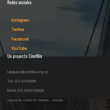
Redes sociales
Instagram
Twitter
Facebook
YouTube
Un proyecto Cinefilia
labguion@cinefilia.org.co
Tel. (57) 6943898
Móvil (57) 3003728824
Corporación Cinefilia © / Medellín - Colombia