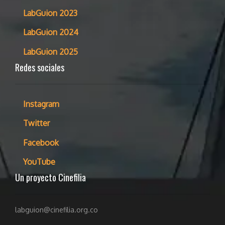
LabGuion 2023
LabGuion 2024
LabGuion 2025
Redes sociales
Instagram
Twitter
Facebook
YouTube
Un proyecto Cinefilia
labguion@cinefilia.org.co