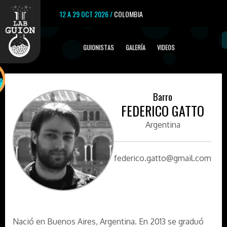
12 A 29 OCT 2026 /
COLOMBIA
GUIONISTAS
GALERÍA
VIDEOS
Barro
FEDERICO GATTO
Argentina
federico.gatto@gmail.com
Nació en Buenos Aires, Argentina. En 2013 se graduó