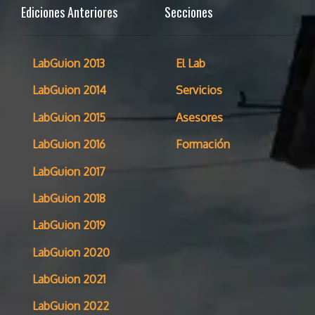
Ediciones Anteriores
Secciones
LabGuion 2013
El Lab
LabGuion 2014
Servicios
LabGuion 2015
Asesores
LabGuion 2016
Formación
LabGuion 2017
LabGuion 2018
LabGuion 2019
LabGuion 2020
LabGuion 2021
LabGuion 2022