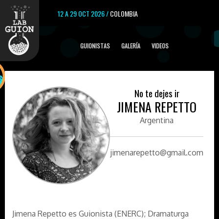
12 A 29 OCT 2026 /
COLOMBIA
GUIONISTAS
GALERÍA
VIDEOS
No te dejes ir
JIMENA REPETTO
Argentina
jimenarepetto@gmail.com
Jimena Repetto es Guionista (ENERC); Dramaturga