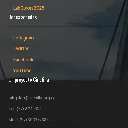
LabGuion 2025
Redes sociales
Instagram
Twitter
Facebook
YouTube
Un proyecto Cinefilia
labguion@cinefilia.org.co
Tel. (57) 6943898
Móvil (57) 3003728824