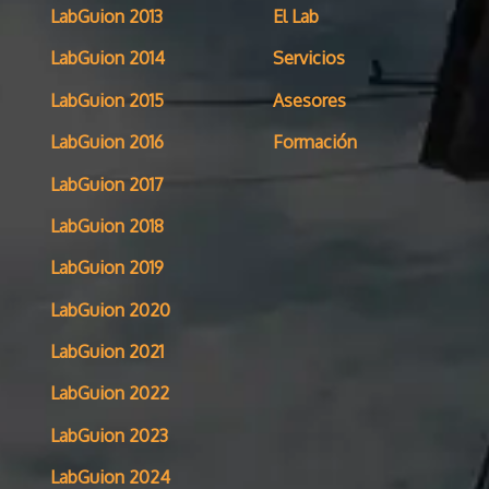
LabGuion 2013
El Lab
LabGuion 2014
Servicios
LabGuion 2015
Asesores
LabGuion 2016
Formación
LabGuion 2017
LabGuion 2018
LabGuion 2019
LabGuion 2020
LabGuion 2021
LabGuion 2022
LabGuion 2023
LabGuion 2024