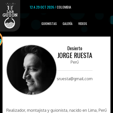
12 A 29 OCT 2026 /
COLOMBIA
GUIONISTAS
GALERÍA
VIDEOS
Desierto
JORGE RUESTA
Perú
sruesta@gmail.com
Realizador, montajista y guionista, nacido en Lima, Perú