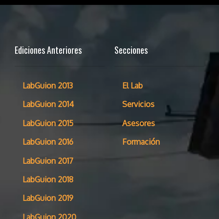
Ediciones Anteriores
Secciones
LabGuion 2013
El Lab
LabGuion 2014
Servicios
LabGuion 2015
Asesores
LabGuion 2016
Formación
LabGuion 2017
LabGuion 2018
LabGuion 2019
LabGuion 2020