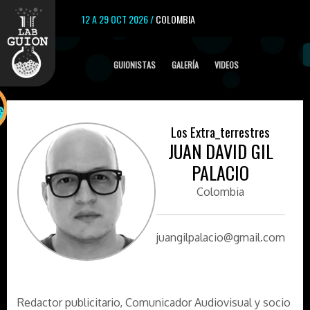
12 A 29 OCT 2026 /
COLOMBIA
GUIONISTAS
GALERÍA
VIDEOS
Los Extra_terrestres
JUAN DAVID GIL
PALACIO
Colombia
juangilpalacio@gmail.com
Redactor publicitario, Comunicador Audiovisual y socio