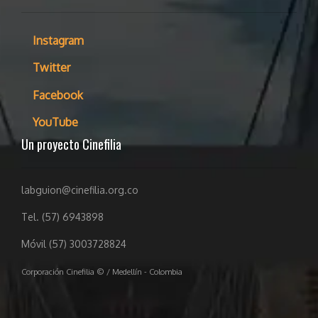
Instagram
Twitter
Facebook
YouTube
Un proyecto Cinefilia
labguion@cinefilia.org.co
Tel. (57) 6943898
Móvil (57) 3003728824
Corporación Cinefilia © / Medellín - Colombia