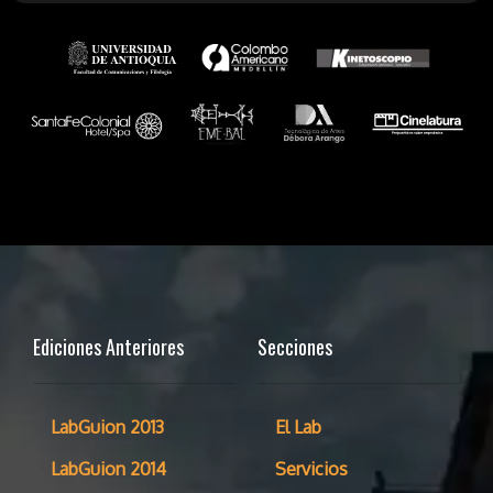
Ediciones Anteriores
Secciones
LabGuion 2013
El Lab
LabGuion 2014
Servicios