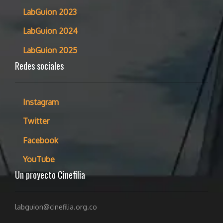
LabGuion 2023
LabGuion 2024
LabGuion 2025
Redes sociales
Instagram
Twitter
Facebook
YouTube
Un proyecto Cinefilia
labguion@cinefilia.org.co