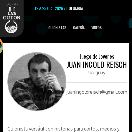
12 A 29 OCT 2026 /
COLOMBIA
GUIONISTAS
GALERÍA
VIDEOS
Juego de Jóvenes
JUAN INGOLD REISCH
Uruguay
juaningoldreisch@gmail.com
Guionista versátil con historias para cortos, medios y