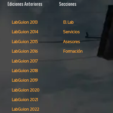
Ediciones Anteriores
Secciones
LabGuion 2013
El Lab
LabGuion 2014
Servicios
LabGuion 2015
Asesores
LabGuion 2016
Formación
LabGuion 2017
LabGuion 2018
LabGuion 2019
LabGuion 2020
LabGuion 2021
LabGuion 2022