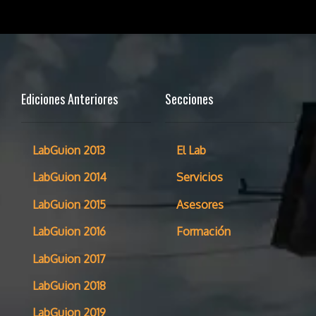
Ediciones Anteriores
Secciones
LabGuion 2013
El Lab
LabGuion 2014
Servicios
LabGuion 2015
Asesores
LabGuion 2016
Formación
LabGuion 2017
LabGuion 2018
LabGuion 2019