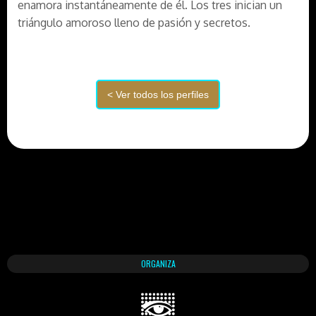
enamora instantáneamente de él. Los tres inician un
triángulo amoroso lleno de pasión y secretos.
ORGANIZA