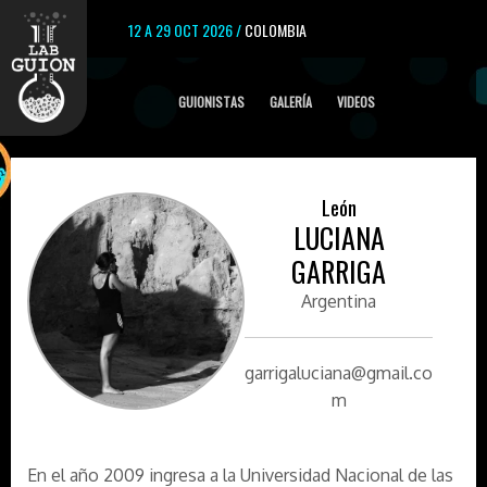
12 A 29 OCT 2026 /
COLOMBIA
GUIONISTAS
GALERÍA
VIDEOS
León
LUCIANA
GARRIGA
Argentina
garrigaluciana@gmail.co​
m
En el año 2009 ingresa a la Universidad Nacional de las