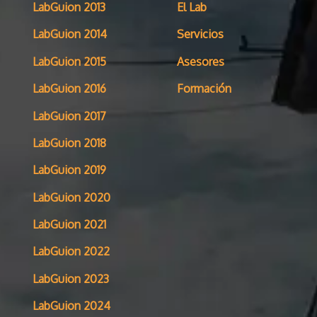
LabGuion 2013
El Lab
LabGuion 2014
Servicios
LabGuion 2015
Asesores
LabGuion 2016
Formación
LabGuion 2017
LabGuion 2018
LabGuion 2019
LabGuion 2020
LabGuion 2021
LabGuion 2022
LabGuion 2023
LabGuion 2024