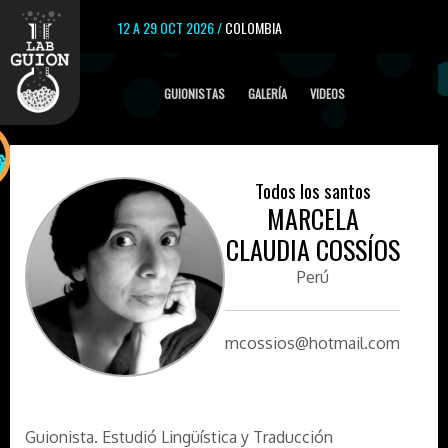
12 A 29 OCT 2026 /
COLOMBIA
GUIONISTAS
GALERÍA
VIDEOS
Todos los santos
MARCELA
CLAUDIA COSSÍOS
Perú
mcossios@hotmail.com
Guionista. Estudió Lingüística y Traducción