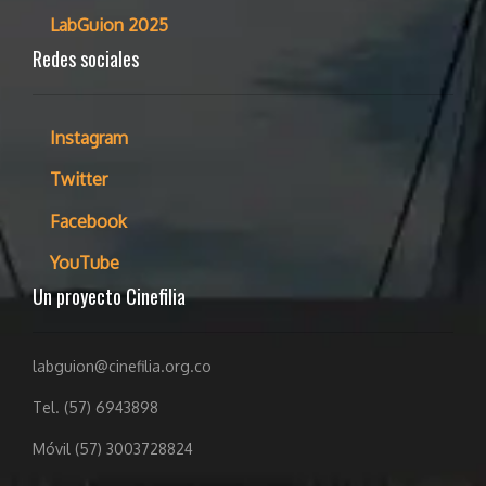
LabGuion 2025
Redes sociales
Instagram
Twitter
Facebook
YouTube
Un proyecto Cinefilia
labguion@cinefilia.org.co
Tel. (57) 6943898
Móvil (57) 3003728824