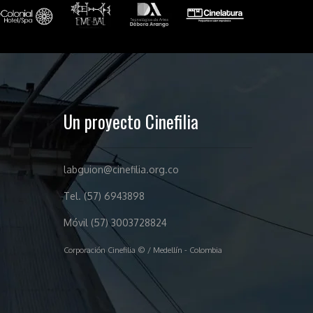
Un proyecto Cinefilia
labguion@cinefilia.org.co
Tel. (57) 6943898
Móvil (57) 3003728824
Corporación Cinefilia © / Medellín - Colombia