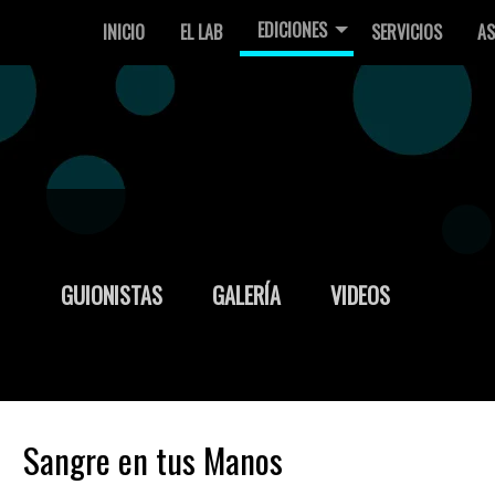
EDICIONES
INICIO
EL LAB
SERVICIOS
AS
GUIONISTAS
GALERÍA
VIDEOS
Sangre en tus Manos