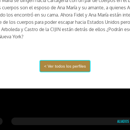
a María se dirigen hacia Cartagena con un par de cuerpos en el b
s cuerpos son el esposo de Ana María y su amante, a quienes A
o los encontró en su cama. Ahora Fidel y Ana María están in
 de los cuerpos para poder escapar hacia Estados Unidos pero
 Arboleda y Castro de la CIJIN están detrás de ellos ¿Podrán e
Nueva York?
ALIADOS