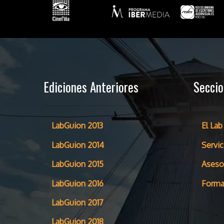
Ediciones Anteriores
Secci
LabGuion 2013
El Lab
LabGuion 2014
Servic
LabGuion 2015
Aseso
LabGuion 2016
Forma
LabGuion 2017
LabGuion 2018