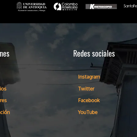
ones
Redes sociales
Instagram
ios
Twitter
res
Facebook
ción
YouTube