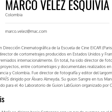
MARCO VELEZ ESQUIVIA
Colombia
marco.velez@mac.com
n Dirección Cinematográfica de la Escuela de Cine EICAR (Paris,
 director de cortometrajes producidos en Estados Unidos y Fra
remiados internacionalmente. En total, ha sido director de foto
proyectos, entre cortometrajes y documentales realizados en
ancia y Colombia. Fue director de fotografía y editor del largom
AÍS dirigido por Álvaro Almeyda. Su guion Sangre en tus Man
do para el 4o Laboratorio de Guion LabGuion organizado por Ci
is