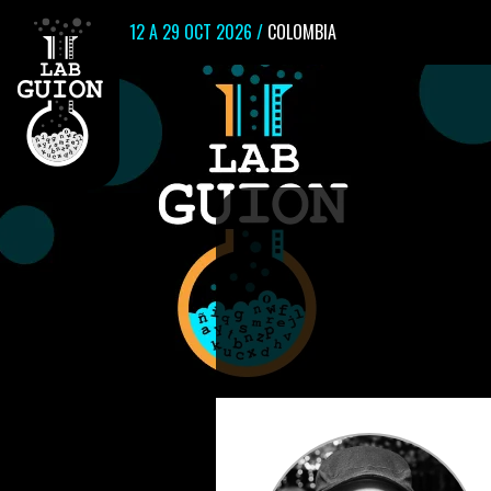
12 A 29 OCT 2026 /
COLOMBIA