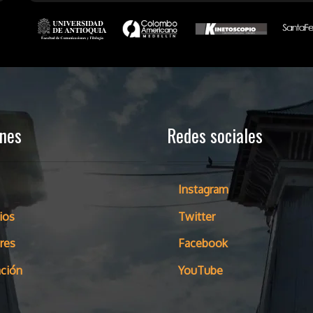
ones
Redes sociales
Instagram
ios
Twitter
res
Facebook
ción
YouTube