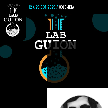
12 A 29 OCT 2026 /
COLOMBIA