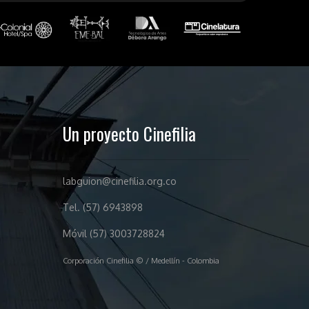
Un proyecto Cinefilia
labguion@cinefilia.org.co
Tel. (57) 6943898
Móvil (57) 3003728824
Corporación Cinefilia © / Medellín - Colombia