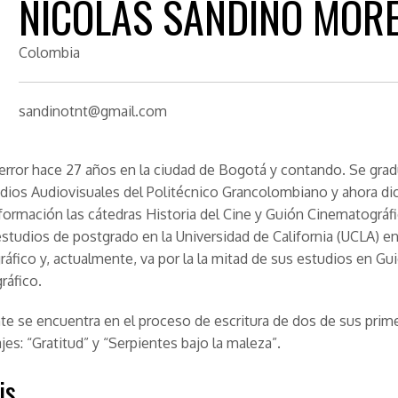
NICOLÁS SANDINO MOR
Colombia
sandinotnt@gmail.com
error hace 27 años en la ciudad de Bogotá y contando. Se grad
dios Audiovisuales del Politécnico Grancolombiano y ahora di
formación las cátedras Historia del Cine y Guión Cinematográf
estudios de postgrado en la Universidad de California (UCLA) e
áfico y, actualmente, va por la la mitad de sus estudios en Gu
ráfico.
e se encuentra en el proceso de escritura de dos de sus prim
jes: “Gratitud” y “Serpientes bajo la maleza”.
is