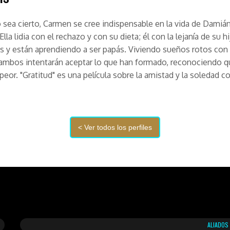
sea cierto, Carmen se cree indispensable en la vida de Damián
Ella lidia con el rechazo y con su dieta; él con la lejanía de su hi
 y están aprendiendo a ser papás. Viviendo sueños rotos con 
 ambos intentarán aceptar lo que han formado, reconociendo 
peor. "Gratitud" es una película sobre la amistad y la soledad c
ALIADOS