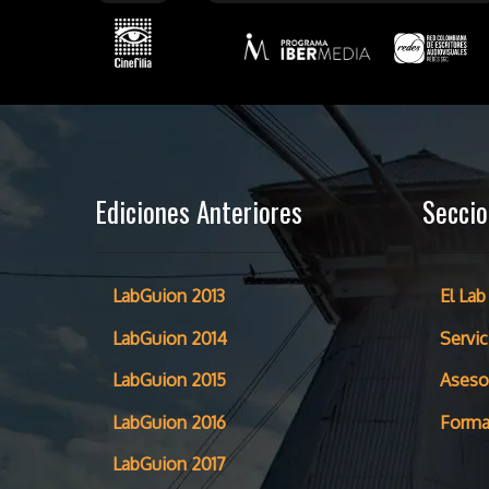
Ediciones Anteriores
Secci
LabGuion 2013
El Lab
LabGuion 2014
Servic
LabGuion 2015
Aseso
LabGuion 2016
Forma
LabGuion 2017