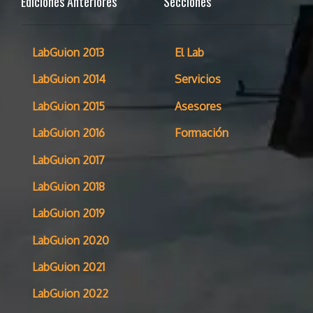
Ediciones Anteriores
Secciones
LabGuion 2013
El Lab
LabGuion 2014
Servicios
LabGuion 2015
Asesores
LabGuion 2016
Formación
LabGuion 2017
LabGuion 2018
LabGuion 2019
LabGuion 2020
LabGuion 2021
LabGuion 2022