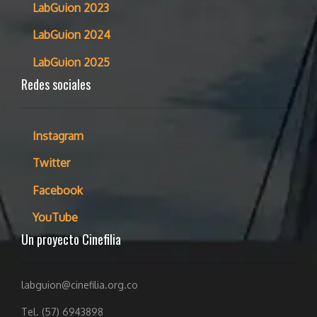
LabGuion 2023
LabGuion 2024
LabGuion 2025
Redes sociales
Instagram
Twitter
Facebook
YouTube
Un proyecto Cinefilia
labguion@cinefilia.org.co
Tel. (57) 6943898