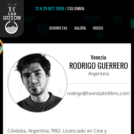
12 A 29 OCT 2026 /
COLOMBIA
GUIONISTAS
GALERÍA
VIDEOS
Venezia
RODRIGO GUERRERO
Argentina
rodrigo@twinslatinfilms.com
Córdoba, Argentina, 1982. Licenciado en Cine y