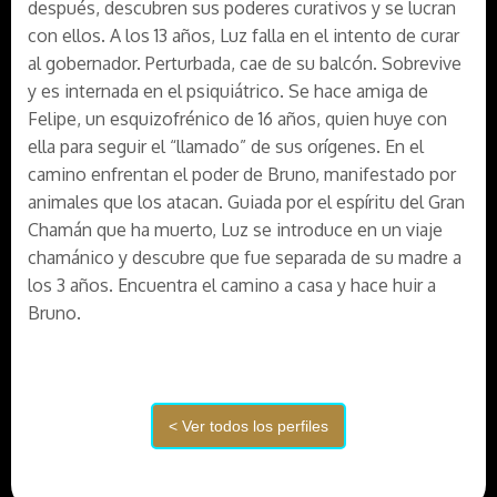
después, descubren sus poderes curativos y se lucran
con ellos. A los 13 años, Luz falla en el intento de curar
al gobernador. Perturbada, cae de su balcón. Sobrevive
y es internada en el psiquiátrico. Se hace amiga de
Felipe, un esquizofrénico de 16 años, quien huye con
ella para seguir el “llamado” de sus orígenes. En el
camino enfrentan el poder de Bruno, manifestado por
animales que los atacan. Guiada por el espíritu del Gran
Chamán que ha muerto, Luz se introduce en un viaje
chamánico y descubre que fue separada de su madre a
los 3 años. Encuentra el camino a casa y hace huir a
Bruno.