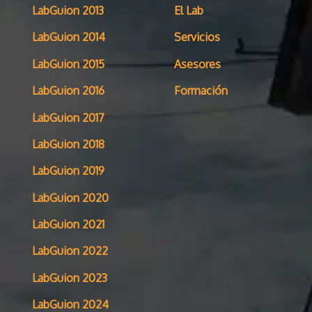
LabGuion 2013
El Lab
LabGuion 2014
Servicios
LabGuion 2015
Asesores
LabGuion 2016
Formación
LabGuion 2017
LabGuion 2018
LabGuion 2019
LabGuion 2020
LabGuion 2021
LabGuion 2022
LabGuion 2023
LabGuion 2024