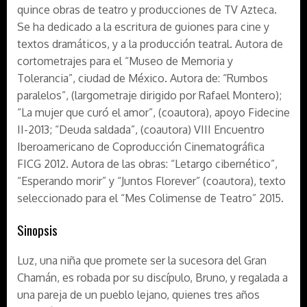
quince obras de teatro y producciones de TV Azteca.
Se ha dedicado a la escritura de guiones para cine y
textos dramáticos, y a la producción teatral. Autora de
cortometrajes para el “Museo de Memoria y
Tolerancia”, ciudad de México. Autora de: “Rumbos
paralelos”, (largometraje dirigido por Rafael Montero);
“La mujer que curó el amor”, (coautora), apoyo Fidecine
II-2013; “Deuda saldada”, (coautora) VIII Encuentro
Iberoamericano de Coproducción Cinematográfica
FICG 2012. Autora de las obras: “Letargo cibernético”,
“Esperando morir” y “Juntos Florever” (coautora), texto
seleccionado para el “Mes Colimense de Teatro” 2015.
Sinopsis
Luz, una niña que promete ser la sucesora del Gran
Chamán, es robada por su discípulo, Bruno, y regalada a
una pareja de un pueblo lejano, quienes tres años