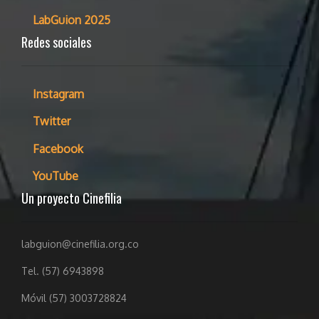
LabGuion 2025
Redes sociales
Instagram
Twitter
Facebook
YouTube
Un proyecto Cinefilia
labguion@cinefilia.org.co
Tel. (57) 6943898
Móvil (57) 3003728824