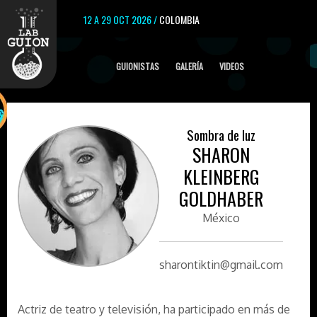
12 A 29 OCT 2026 /
COLOMBIA
GUIONISTAS
GALERÍA
VIDEOS
Sombra de luz
SHARON
KLEINBERG
GOLDHABER
México
sharontiktin@gmail.com
Actriz de teatro y televisión, ha participado en más de