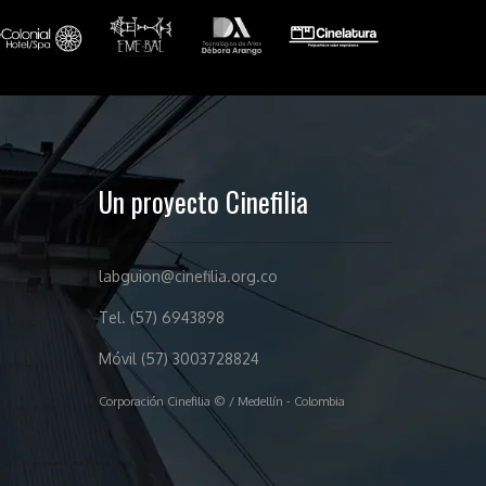
Un proyecto Cinefilia
labguion@cinefilia.org.co
Tel. (57) 6943898
Móvil (57) 3003728824
Corporación Cinefilia © / Medellín - Colombia