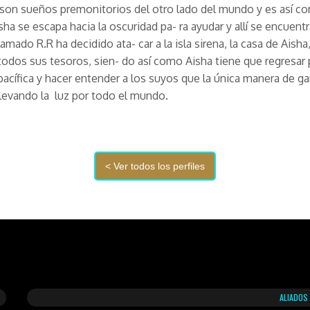
 son sueños premonitorios del otro lado del mundo y es así c
sha se escapa hacia la oscuridad pa- ra ayudar y allí se encuent
lamado R.R ha decidido ata- car a la isla sirena, la casa de Aisha
todos sus tesoros, sien- do así como Aisha tiene que regresar p
pacífica y hacer entender a los suyos que la única manera de ga
llevando la luz por todo el mundo.
ALIADOS