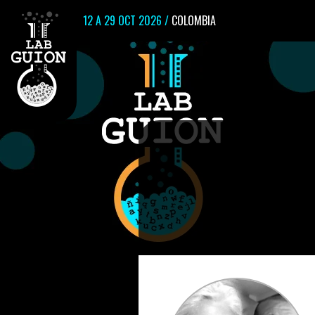
12 A 29 OCT 2026 /
COLOMBIA