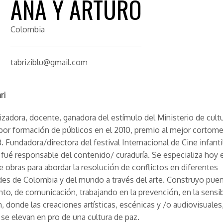
ANA Y ARTURO
Colombia
tabriziblu@gmail.com
ri
alizadora, docente, ganadora del estímulo del Ministerio de cult
or formación de públicos en el 2010, premio al mejor cortome
 Fundadora/directora del festival Internacional de Cine infantil
fué responsable del contenido/ curaduría. Se especializa hoy 
e obras para abordar la resolución de conflictos en diferentes
es de Colombia y del mundo a través del arte. Construyo pue
to, de comunicación, trabajando en la prevención, en la sensib
ón, donde las creaciones artísticas, escénicas y /o audiovisuales
se elevan en pro de una cultura de paz.