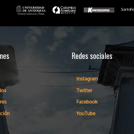
ones
Redes sociales
Instagram
ios
Twitter
res
Facebook
ción
YouTube