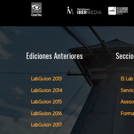
Ediciones Anteriores
Secci
LabGuion 2013
El Lab
LabGuion 2014
Servic
LabGuion 2015
Aseso
LabGuion 2016
Forma
LabGuion 2017