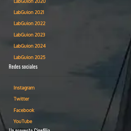
LabGuion 2020
LabGuion 2021
LabGuion 2022
LabGuion 2023
LabGuion 2024
LabGuion 2025
Redes sociales
Instagram
Twitter
Facebook
YouTube
Un proyecto Cinefilia