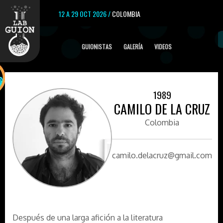
12 A 29 OCT 2026 /
COLOMBIA
GUIONISTAS
GALERÍA
VIDEOS
1989
CAMILO DE LA CRUZ
Colombia
camilo.delacruz@gmail.com
Después de una larga afición a la literatura