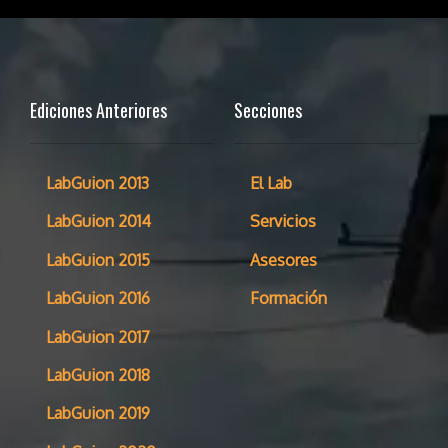
Ediciones Anteriores
Secciones
LabGuion 2013
El Lab
LabGuion 2014
Servicios
LabGuion 2015
Asesores
LabGuion 2016
Formación
LabGuion 2017
LabGuion 2018
LabGuion 2019