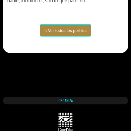
nadie, incluido él, son lo que parecen.
ORGANIZA