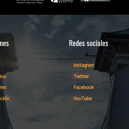
ones
Redes sociales
Instagram
ios
Twitter
res
Facebook
ción
YouTube