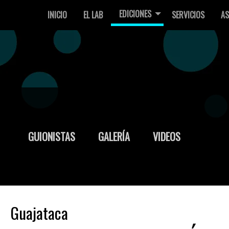
EDICIONES
INICIO
EL LAB
SERVICIOS
AS
GUIONISTAS
GALERÍA
VIDEOS
Guajataca