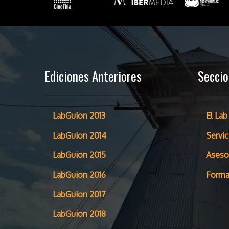
Ediciones Anteriores
Secci
LabGuion 2013
El Lab
LabGuion 2014
Servic
LabGuion 2015
Aseso
LabGuion 2016
Forma
LabGuion 2017
LabGuion 2018