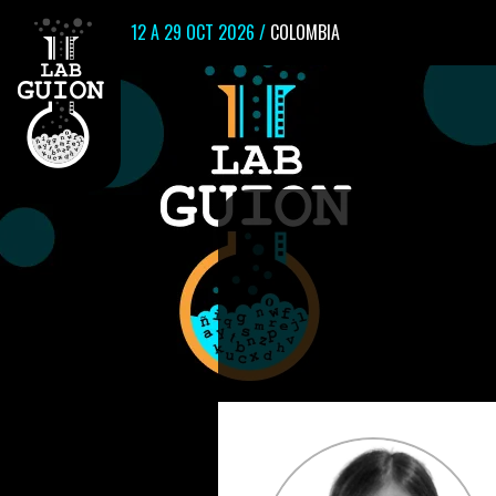
12 A 29 OCT 2026 /
COLOMBIA