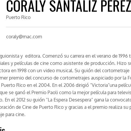
CORALY SANTALIZ PÉRE
Puerto Rico
coraly@mac.com
 guionista y editora. Comenzó su carrera en el verano de 1996 
ales y películas de cine como asistente de producción. Hizo 
tora en 1998 con un video musical. Su guión del cortometraje “
imer premio del concurso de cortometrajes auspiciado por la 
 Puerto Rico en el 2004. En el 2006 dirigió “Victoria”una pelícu
 que se ganó el Premio Paoli como la mejor película para televi
o. En el 2012 su guión “La Espera Desespera” gana la convocat
oración de Cine de Puerto Rico y gracias a el premio realiza su 
je para cine.
is