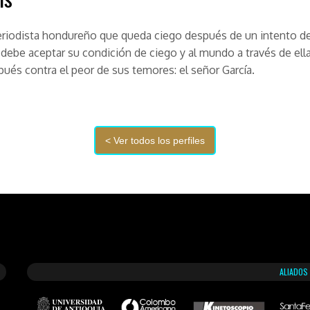
eriodista hondureño que queda ciego después de un intento d
 debe aceptar su condición de ciego y al mundo a través de ella
pués contra el peor de sus temores: el señor García.
ALIADOS