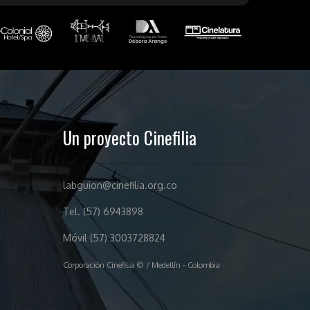
Un proyecto Cinefilia
labguion@cinefilia.org.co
Tel. (57) 6943898
Móvil (57) 3003728824
Corporación Cinefilia © / Medellín - Colombia