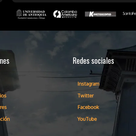
ones
Redes sociales
Instagram
ios
Twitter
res
Facebook
ción
YouTube