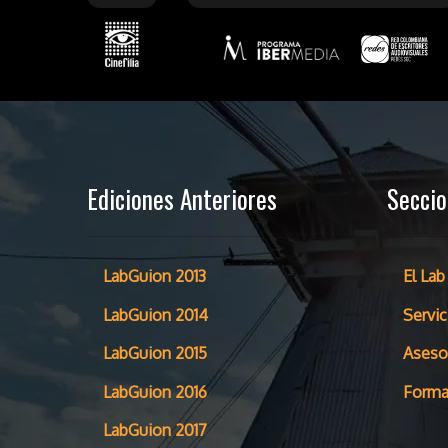
Ediciones Anteriores
Secci
LabGuion 2013
El Lab
LabGuion 2014
Servic
LabGuion 2015
Aseso
LabGuion 2016
Forma
LabGuion 2017