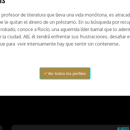
profesor de literatura que lleva una vida monótona, es atraca
e le quitan el dinero de un préstamo. En su búsqueda por recu
 robado, conoce a Rocío, una aguerrida líder barrial que lo adent
e la ciudad. Allí, él tendrá enfrentar sus frustraciones, desafiar e
ue para vivir intensamente hay que sentir sin contenerse.
ALIADOS