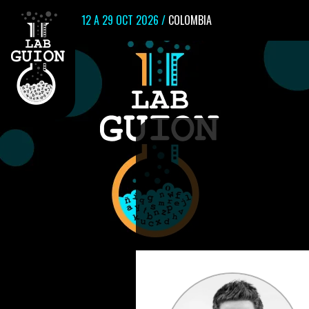
12 A 29 OCT 2026 /
COLOMBIA