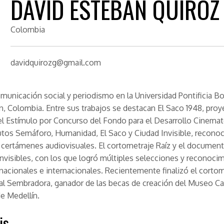
DAVID ESTEBAN QUIROZ
Colombia
davidquirozg@gmail.com
municación social y periodismo en la Universidad Pontificia Bo
n, Colombia. Entre sus trabajos se destacan El Saco 1948, proy
l Estímulo por Concurso del Fondo para el Desarrollo Cinemat
utos Semáforo, Humanidad, El Saco y Ciudad Invisible, recono
 certámenes audiovisuales. El cortometraje Raíz y el document
nvisibles, con los que logró múltiples selecciones y reconoci
 nacionales e internacionales. Recientemente finalizó el corto
l Sembradora, ganador de las becas de creación del Museo Ca
e Medellín.
is