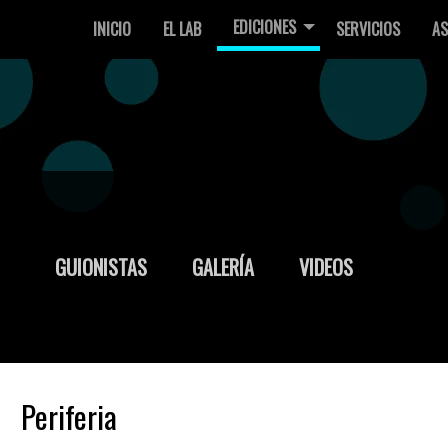
EDICIONES
INICIO
EL LAB
SERVICIOS
AS
GUIONISTAS
GALERÍA
VIDEOS
Periferia