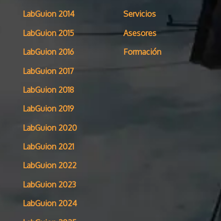
LabGuion 2014
Servicios
LabGuion 2015
Asesores
LabGuion 2016
Formación
LabGuion 2017
LabGuion 2018
LabGuion 2019
LabGuion 2020
LabGuion 2021
LabGuion 2022
LabGuion 2023
LabGuion 2024