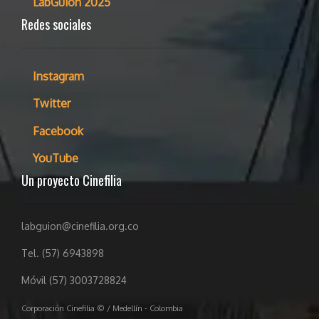
LabGuion 2025
Redes sociales
Instagram
Twitter
Facebook
YouTube
Un proyecto Cinefilia
labguion@cinefilia.org.co
Tel. (57) 6943898
Móvil (57) 3003728824
Corporación Cinefilia © / Medellín - Colombia