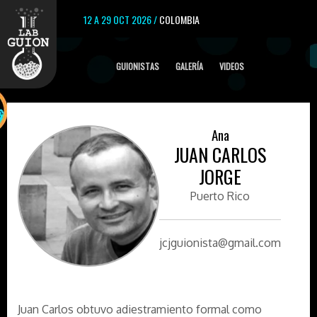
12 A 29 OCT 2026 /
COLOMBIA
GUIONISTAS
GALERÍA
VIDEOS
Ana
JUAN CARLOS
JORGE
Puerto Rico
jcjguionista@gmail.com
Juan Carlos obtuvo adiestramiento formal como