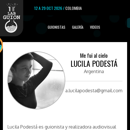
12 A 29 OCT 2026 /
COLOMBIA
GUIONISTAS
GALERÍA
VIDEOS
Me fui al cielo
LUCILA PODESTÁ
Argentina
a.lucilapodesta@gmail.com
Lucila Podestá es guionista y realizadora audiovisual