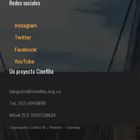
Redes sociales
Instagram
Twitter
Facebook
YouTube
Un proyecto Cinefilia
labguion@cinefilia.org.co
Tel. (57) 6943898
Móvil (57) 3003728824
Corporación Cinefilia © / Medellín - Colombia