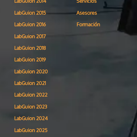
LabGuion 2014
Servicios
LabGuion 2015
Asesores
LabGuion 2016
Formación
LabGuion 2017
LabGuion 2018
LabGuion 2019
LabGuion 2020
LabGuion 2021
LabGuion 2022
LabGuion 2023
LabGuion 2024
LabGuion 2025