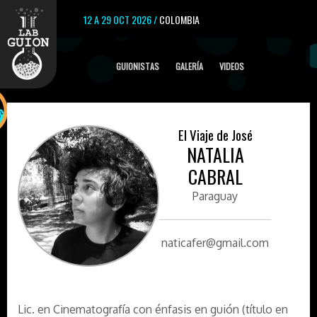
12 A 29 OCT 2026 /
COLOMBIA
GUIONISTAS
GALERÍA
VIDEOS
El Viaje de José
NATALIA
CABRAL
Paraguay
naticafer@gmail.com
Lic. en Cinematografía con énfasis en guión (título en