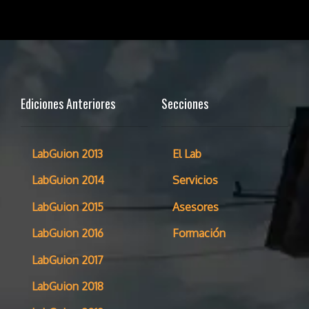
Ediciones Anteriores
Secciones
LabGuion 2013
El Lab
LabGuion 2014
Servicios
LabGuion 2015
Asesores
LabGuion 2016
Formación
LabGuion 2017
LabGuion 2018