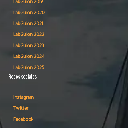
LabGuion 2019
LabGuion 2020
LabGuion 2021
LabGuion 2022
LabGuion 2023
LabGuion 2024
LabGuion 2025
Redes sociales
Instagram
Twitter
Facebook