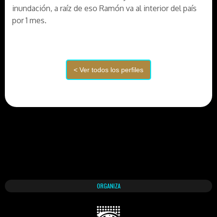
inundación, a raíz de eso Ramón va al interior del país
por 1 mes.
ORGANIZA