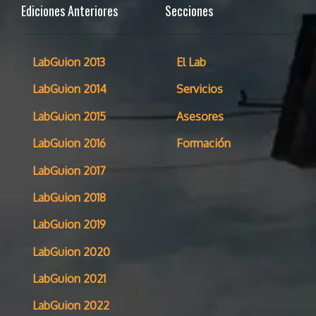
Ediciones Anteriores
Secciones
LabGuion 2013
El Lab
LabGuion 2014
Servicios
LabGuion 2015
Asesores
LabGuion 2016
Formación
LabGuion 2017
LabGuion 2018
LabGuion 2019
LabGuion 2020
LabGuion 2021
LabGuion 2022