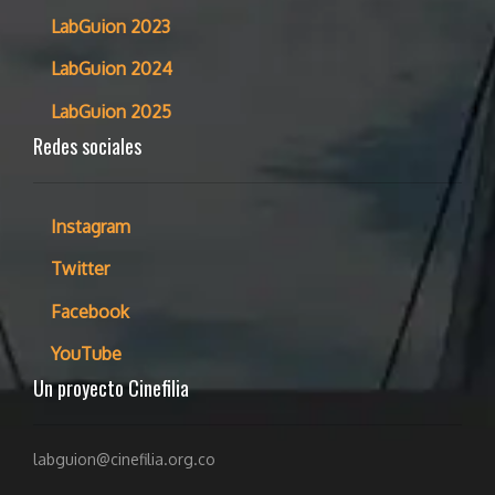
LabGuion 2023
LabGuion 2024
LabGuion 2025
Redes sociales
Instagram
Twitter
Facebook
YouTube
Un proyecto Cinefilia
labguion@cinefilia.org.co