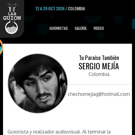
12 A 29 OCT 2026 /
COLOMBIA
GUIONISTAS
GALERÍA
VIDEOS
Tu Paraíso También
SERGIO MEJÍA
Colombia
chechomejiag@hotmail.com
Guionista y realizador audiovisual. Al terminar la