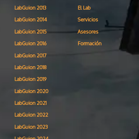
LabGuion 2013
El Lab
LabGuion 2014
Servicios
LabGuion 2015
Asesores
LabGuion 2016
Formación
LabGuion 2017
LabGuion 2018
LabGuion 2019
LabGuion 2020
LabGuion 2021
LabGuion 2022
LabGuion 2023
LabGuion 2024