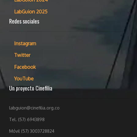
LabGuion 2025
Redes sociales
Instagram
Twitter
Facebook
YouTube
Un proyecto Cinefilia
labguion@cinefilia.org.co
Tel. (57) 6943898
Móvil (57) 3003728824