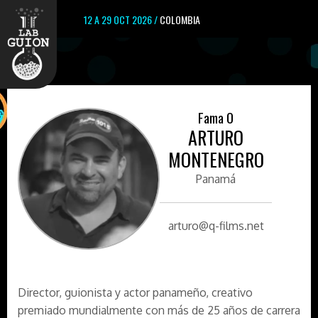
12 A 29 OCT 2026 /
COLOMBIA
Fama 0
ARTURO
MONTENEGRO
Panamá
arturo@q-films.net
Director, guionista y actor panameño, creativo
premiado mundialmente con más de 25 años de carrera