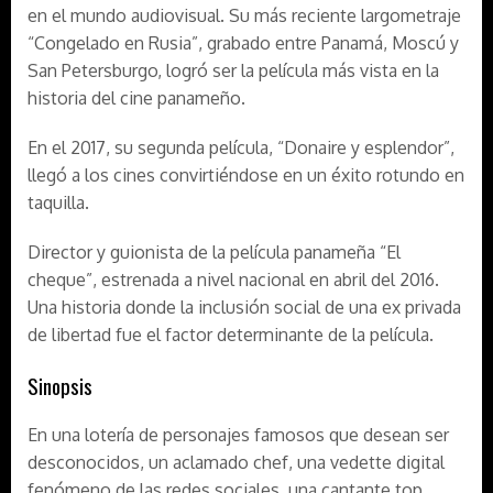
en el mundo audiovisual. Su más reciente largometraje
“Congelado en Rusia”, grabado entre Panamá, Moscú y
San Petersburgo, logró ser la película más vista en la
historia del cine panameño.
En el 2017, su segunda película, “Donaire y esplendor”,
llegó a los cines convirtiéndose en un éxito rotundo en
taquilla.
Director y guionista de la película panameña “El
cheque”, estrenada a nivel nacional en abril del 2016.
Una historia donde la inclusión social de una ex privada
de libertad fue el factor determinante de la película.
Sinopsis
En una lotería de personajes famosos que desean ser
desconocidos, un aclamado chef, una vedette digital
fenómeno de las redes sociales, una cantante top