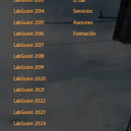
LabGuion 2013
El Lab
LabGuion 2014
Servicios
LabGuion 2015
Asesores
LabGuion 2016
Formación
LabGuion 2017
LabGuion 2018
LabGuion 2019
LabGuion 2020
LabGuion 2021
LabGuion 2022
LabGuion 2023
LabGuion 2024