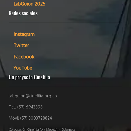
LabGuion 2025
Redes sociales
Instagram
Twitter
Facebook
YouTube
Un proyecto Cinefilia
labguion@cinefilia.org.co
Tel. (57) 6943898
Móvil (57) 3003728824
Corporación Cinefilia © / Medellín - Colombia