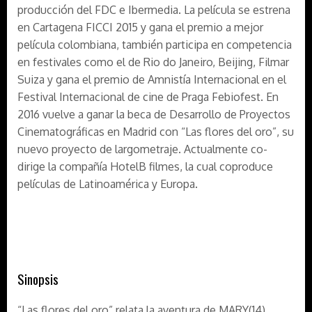
producción del FDC e Ibermedia. La película se estrena
en Cartagena FICCI 2015 y gana el premio a mejor
película colombiana, también participa en competencia
en festivales como el de Rio do Janeiro, Beijing, Filmar
Suiza y gana el premio de Amnistía Internacional en el
Festival Internacional de cine de Praga Febiofest. En
2016 vuelve a ganar la beca de Desarrollo de Proyectos
Cinematográficas en Madrid con “Las flores del oro”, su
nuevo proyecto de largometraje. Actualmente co-
dirige la compañía HotelB filmes, la cual coproduce
películas de Latinoamérica y Europa.
Sinopsis
“Las flores del oro” relata la aventura de MARY(14),