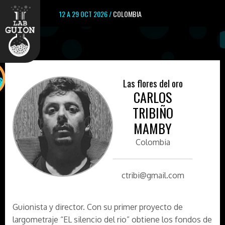
12 A 29 OCT 2026 /
COLOMBIA
Las flores del oro
CARLOS
TRIBIÑO
MAMBY
Colombia
ctribi@gmail.com
Guionista y director. Con su primer proyecto de
largometraje “EL silencio del rio” obtiene los fondos de