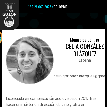
12 A 29 OCT 2026 /
COLOMBIA
Muna ojos de luna
CELIA GONZÁLEZ
BLÁZQUEZ
España
celia.gonzalez.blazquez@gmai
Licenciada en comunicación audiovisual en 2011. Tras
hacer un máster en dirección de cine y otro en