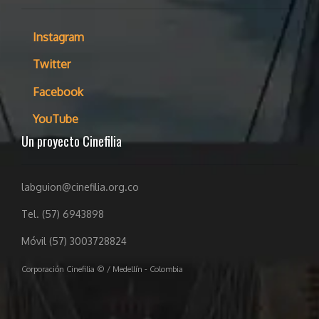
Instagram
Twitter
Facebook
YouTube
Un proyecto Cinefilia
labguion@cinefilia.org.co
Tel. (57) 6943898
Móvil (57) 3003728824
Corporación Cinefilia © / Medellín - Colombia