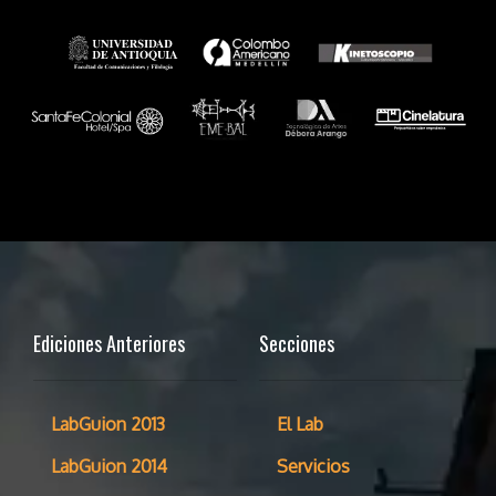
Ediciones Anteriores
Secciones
LabGuion 2013
El Lab
LabGuion 2014
Servicios