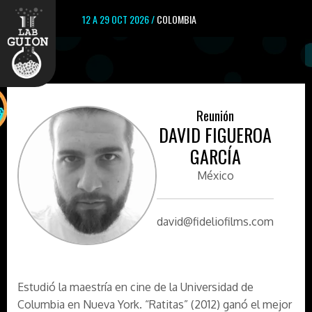
12 A 29 OCT 2026 /
COLOMBIA
Reunión
DAVID FIGUEROA
GARCÍA
México
david@fideliofilms.com
Estudió la maestría en cine de la Universidad de
Columbia en Nueva York. “Ratitas” (2012) ganó el mejor