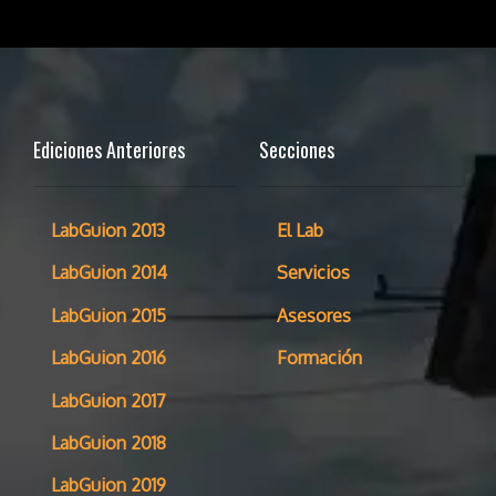
Ediciones Anteriores
Secciones
LabGuion 2013
El Lab
LabGuion 2014
Servicios
LabGuion 2015
Asesores
LabGuion 2016
Formación
LabGuion 2017
LabGuion 2018
LabGuion 2019