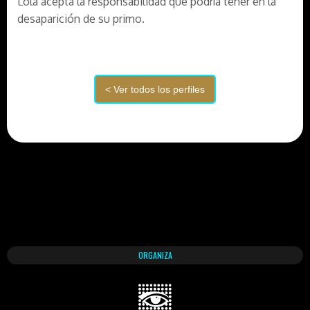
Lola acepta la responsabilidad que podría tener en la
desaparición de su primo.
ORGANIZA