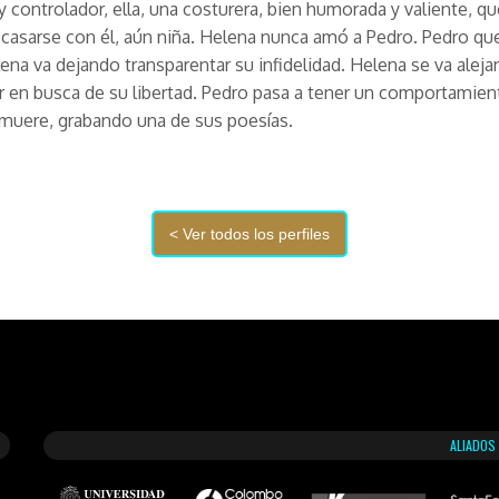
y controlador, ella, una costurera, bien humorada y valiente, qu
 casarse con él, aún niña. Helena nunca amó a Pedro. Pedro q
ena va dejando transparentar su infidelidad. Helena se va aleja
ir en busca de su libertad. Pedro pasa a tener un comportamie
muere, grabando una de sus poesías.
ALIADOS