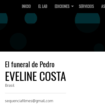
INICIO
EL LAB
EDICIONES
SERVICIOS
AS
El funeral de Pedro
EVELINE COSTA
Brasil
sequenciafilmes@gmail.com