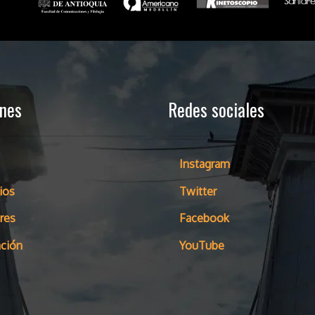
ones
Redes sociales
Instagram
ios
Twitter
res
Facebook
ción
YouTube