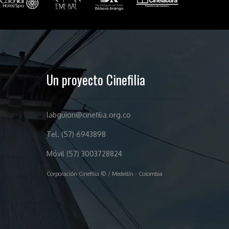
Un proyecto Cinefilia
labguion@cinefilia.org.co
Tel. (57) 6943898
Móvil (57) 3003728824
Corporación Cinefilia © / Medellín - Colombia