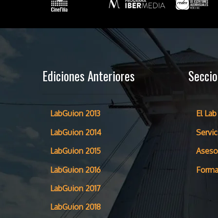
Ediciones Anteriores
Secci
LabGuion 2013
El Lab
LabGuion 2014
Servic
LabGuion 2015
Aseso
LabGuion 2016
Forma
LabGuion 2017
LabGuion 2018