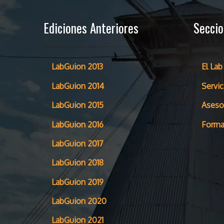
Ediciones Anteriores
Secci
LabGuion 2013
El Lab
LabGuion 2014
Servic
LabGuion 2015
Aseso
LabGuion 2016
Forma
LabGuion 2017
LabGuion 2018
LabGuion 2019
LabGuion 2020
LabGuion 2021