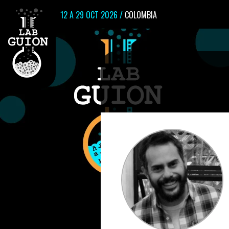
12 A 29 OCT 2026 /
COLOMBIA