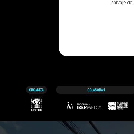
salvaje de 
ORGANIZA
COLABORAN