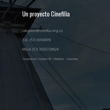
Un proyecto Cinefilia
labguion@cinefilia.org.co
Tel. (57) 6943898
Móvil (57) 3003728824
Corporación Cinefilia © / Medellín - Colombia