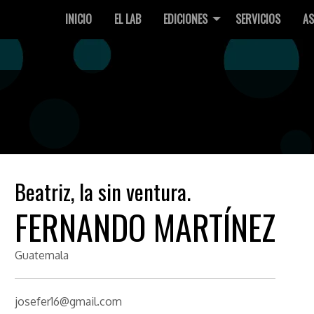
INICIO
EL LAB
EDICIONES
SERVICIOS
AS
Beatriz, la sin ventura.
FERNANDO MARTÍNEZ
Guatemala
josefer16@gmail.com