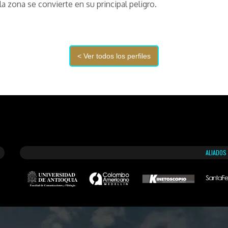
la zona se convierte en su principal peligro.
ALIADOS