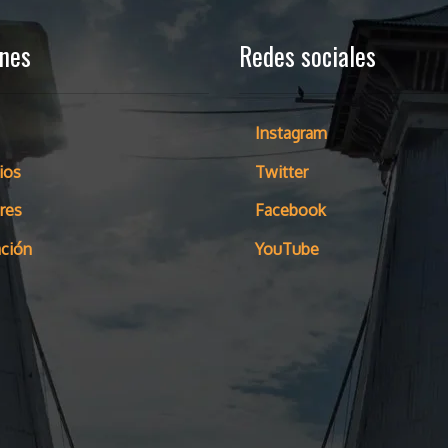
ones
Redes sociales
Instagram
ios
Twitter
res
Facebook
ción
YouTube