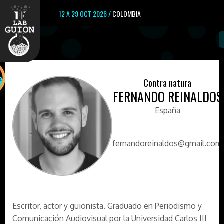
12 A 29 OCT 2026 /
COLOMBIA
Contra natura
FERNANDO REINALDOS
España
fernandoreinaldos@gmail.com
Escritor, actor y guionista. Graduado en Periodismo y
Comunicación Audiovisual por la Universidad Carlos III