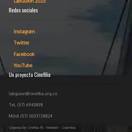
LabGuion 2025
Redes sociales
Instagram
Twitter
Facebook
YouTube
Un proyecto Cinefilia
labguion@cinefilia.org.co
Tel. (57) 6943898
Móvil (57) 3003728824
Corporación Cinefilia © / Medellín - Colombia