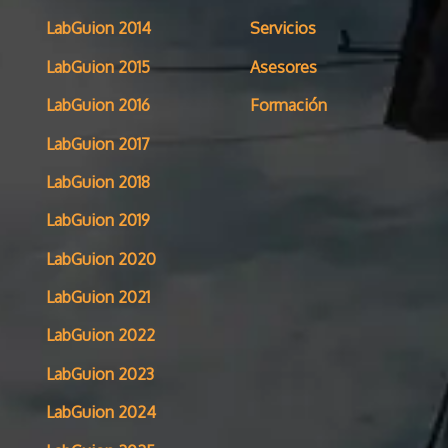
LabGuion 2014
Servicios
LabGuion 2015
Asesores
LabGuion 2016
Formación
LabGuion 2017
LabGuion 2018
LabGuion 2019
LabGuion 2020
LabGuion 2021
LabGuion 2022
LabGuion 2023
LabGuion 2024