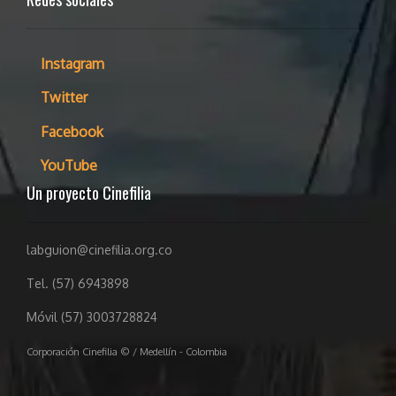
Instagram
Twitter
Facebook
YouTube
Un proyecto Cinefilia
labguion@cinefilia.org.co
Tel. (57) 6943898
Móvil (57) 3003728824
Corporación Cinefilia © / Medellín - Colombia