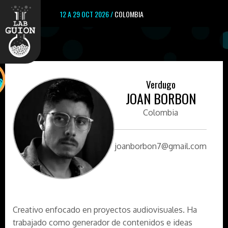
12 A 29 OCT 2026 /
COLOMBIA
Verdugo
JOAN BORBON
Colombia
joanborbon7@gmail.com
Creativo enfocado en proyectos audiovisuales. Ha
trabajado como generador de contenidos e ideas