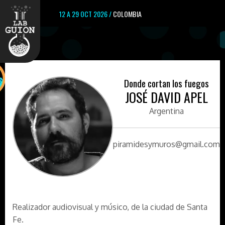
12 A 29 OCT 2026 /
COLOMBIA
Donde cortan los fuegos
JOSÉ DAVID APEL
Argentina
piramidesymuros@gmail.com
Realizador audiovisual y músico, de la ciudad de Santa
Fe.