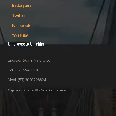
Instagram
Twitter
Facebook
YouTube
Un proyecto Cinefilia
labguion@cinefilia.org.co
Tel. (57) 6943898
Móvil (57) 3003728824
Corporación Cinefilia © / Medellín - Colombia