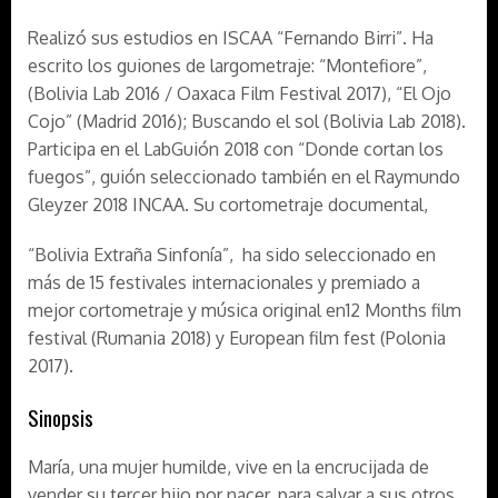
Realizó sus estudios en ISCAA “Fernando Birri”. Ha
escrito los guiones de largometraje: “Montefiore”,
(Bolivia Lab 2016 / Oaxaca Film Festival 2017), “El Ojo
Cojo” (Madrid 2016); Buscando el sol (Bolivia Lab 2018).
Participa en el LabGuión 2018 con “Donde cortan los
fuegos”, guión seleccionado también en el Raymundo
Gleyzer 2018 INCAA. Su cortometraje documental,
“Bolivia Extraña Sinfonía”, ha sido seleccionado en
más de 15 festivales internacionales y premiado a
mejor cortometraje y música original en12 Months film
festival (Rumania 2018) y European film fest (Polonia
2017).
Sinopsis
María, una mujer humilde, vive en la encrucijada de
vender su tercer hijo por nacer, para salvar a sus otros