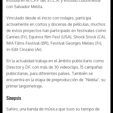
estudia en el C.F.P del S.I.C.A. y estudió colorimetría
con Salvador Melita.
Vinculado desde el inicio con rodajes, participa
activamente en cortos y docenas de películas, muchos
de estos proyectos han participado en festivales como
Cannes (Fr), Equinox film Fest (USA), Shock Stock (CA),
MIA Films Festival (BR), Festival Georges Melies (Fr),
In-Edit Cinzano (Ar).
En la actualidad trabaja en el ámbito publicitario como
Director y DF. con más de 30 videoclips, 15 campañas
publicitarias, para diferentes países. También se
encuentra en la etapa de preproducción de “Niebla”, su
primer largometraje.
Sinopsis
Sahiro, una banda de música que tuvo su tiempo de