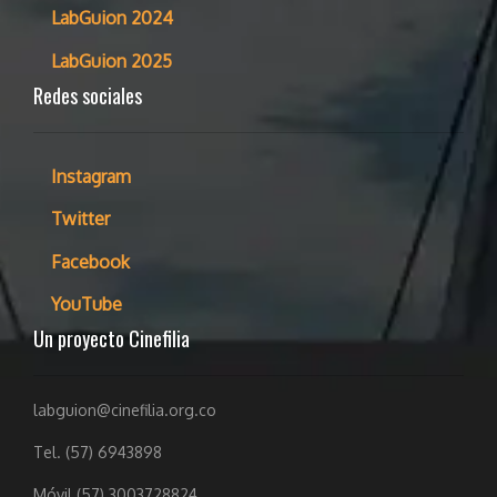
LabGuion 2024
LabGuion 2025
Redes sociales
Instagram
Twitter
Facebook
YouTube
Un proyecto Cinefilia
labguion@cinefilia.org.co
Tel. (57) 6943898
Móvil (57) 3003728824