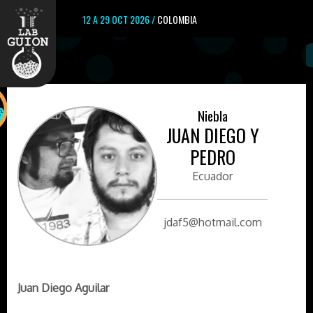
12 A 29 OCT 2026 /
COLOMBIA
Niebla
JUAN DIEGO Y
PEDRO
Ecuador
jdaf5@hotmail.com
Juan Diego Aguilar