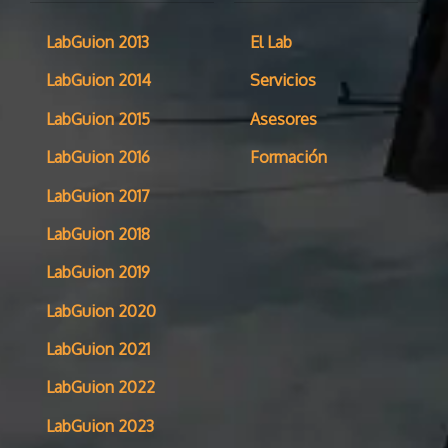
LabGuion 2013
El Lab
LabGuion 2014
Servicios
LabGuion 2015
Asesores
LabGuion 2016
Formación
LabGuion 2017
LabGuion 2018
LabGuion 2019
LabGuion 2020
LabGuion 2021
LabGuion 2022
LabGuion 2023