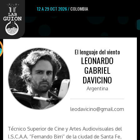
12 A 29 OCT 2026 /
COLOMBIA
El lenguaje del viento
LEONARDO
GABRIEL
DAVICINO
Argentina
leodavicino@gmail.com
Técnico Superior de Cine y Artes Audiovisuales del
I.S.C.A.A. “Fernando Birri” de la ciudad de Santa Fe,