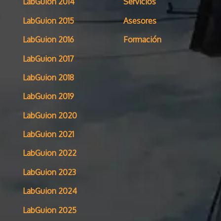
LabGuion 2014
Servicios
LabGuion 2015
Asesores
LabGuion 2016
Formación
LabGuion 2017
LabGuion 2018
LabGuion 2019
LabGuion 2020
LabGuion 2021
LabGuion 2022
LabGuion 2023
LabGuion 2024
LabGuion 2025