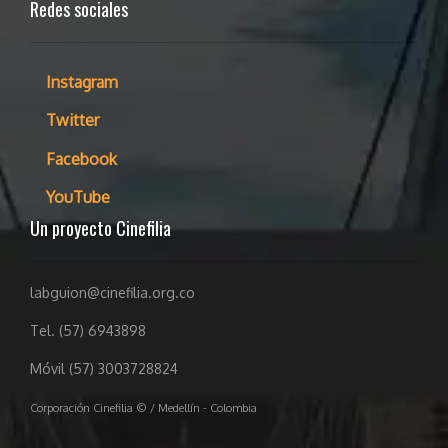
Redes sociales
Instagram
Twitter
Facebook
YouTube
Un proyecto Cinefilia
labguion@cinefilia.org.co
Tel. (57) 6943898
Móvil (57) 3003728824
Corporación Cinefilia © / Medellín - Colombia