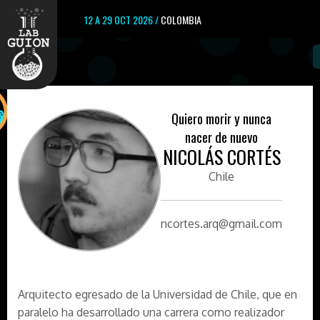
12 A 29 OCT 2026 /
COLOMBIA
Quiero morir y nunca
nacer de nuevo
NICOLÁS CORTÉS
Chile
ncortes.arq@gmail.com
Arquitecto egresado de la Universidad de Chile, que en
paralelo ha desarrollado una carrera como realizador