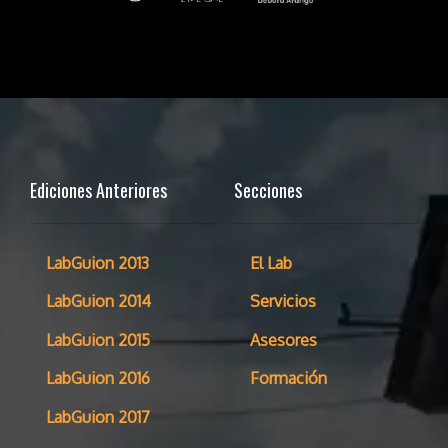
Ediciones Anteriores
Secciones
LabGuion 2013
El Lab
LabGuion 2014
Servicios
LabGuion 2015
Asesores
LabGuion 2016
Formación
LabGuion 2017