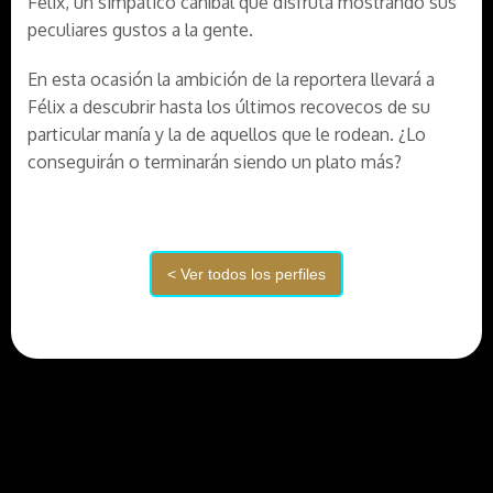
Félix, un simpático caníbal que disfruta mostrando sus
peculiares gustos a la gente.
En esta ocasión la ambición de la reportera llevará a
Félix a descubrir hasta los últimos recovecos de su
particular manía y la de aquellos que le rodean. ¿Lo
conseguirán o terminarán siendo un plato más?