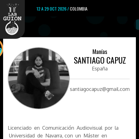
12 A 29 OCT 2026 /
COLOMBIA
Manías
SANTIAGO CAPUZ
España
santiagocapuz@gmail.com
Licenciado en Comunicación Audiovisual por la
Universidad de Navarra, con un Máster en