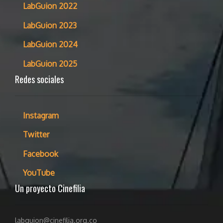
LabGuion 2022
LabGuion 2023
LabGuion 2024
LabGuion 2025
Redes sociales
Instagram
Twitter
Facebook
YouTube
Un proyecto Cinefilia
labguion@cinefilia.org.co