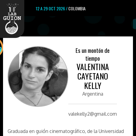
12 A 29 OCT 2026 /
COLOMBIA
Es un montón de
tiempo
VALENTINA
CAYETANO
KELLY
Argentina
valekelly2@gmail.com
Graduada en guión cinematográfico, de la Universidad