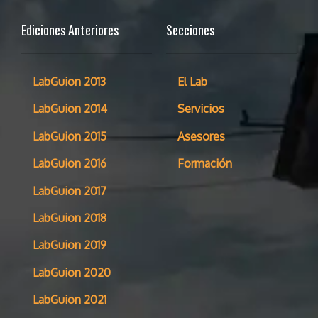
Ediciones Anteriores
Secciones
LabGuion 2013
El Lab
LabGuion 2014
Servicios
LabGuion 2015
Asesores
LabGuion 2016
Formación
LabGuion 2017
LabGuion 2018
LabGuion 2019
LabGuion 2020
LabGuion 2021